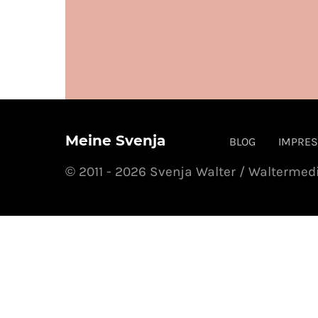
Meine Svenja
BLOG
IMPRE
© 2011 - 2026 Svenja Walter / Waltermed