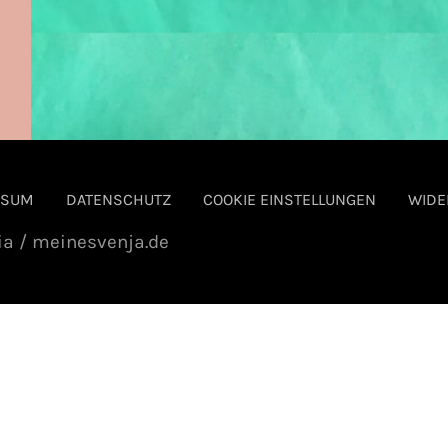
SSUM
DATENSCHUTZ
COOKIE EINSTELLUNGEN
WIDE
ia / meinesvenja.de