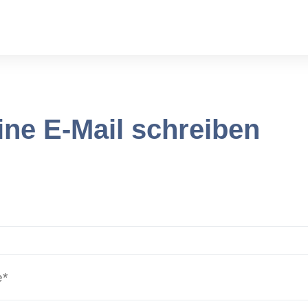
ine E-Mail schreiben
e*