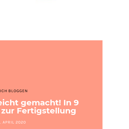
ICH BLOGGEN
eicht gemacht! In 9
 zur Fertigstellung
6. APRIL 2020
OSTED ON