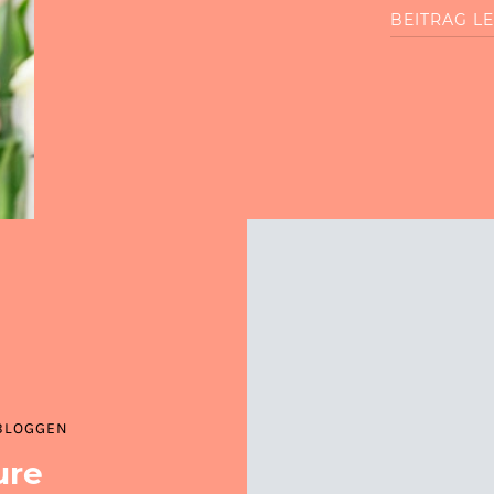
BEITRAG L
BLOGGEN
ure