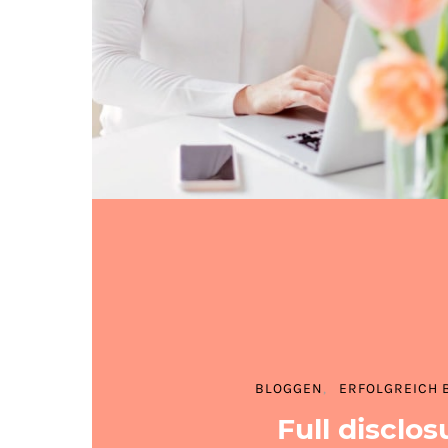
BLOGGEN
ERFOLGREICH 
Full disclos