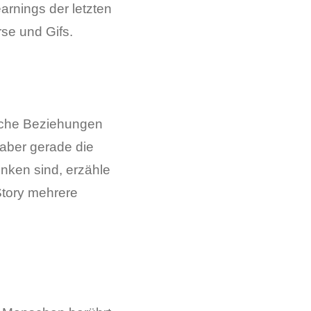
rnings der letzten
se und Gifs.
liche Beziehungen
 aber gerade die
enken sind, erzähle
Story mehrere