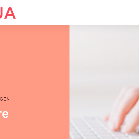
GGEN
re