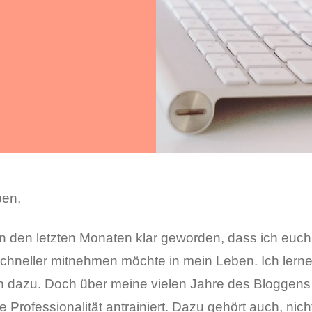
ben,
 in den letzten Monaten klar geworden, dass ich euc
schneller mitnehmen möchte in mein Leben. Ich lern
 dazu. Doch über meine vielen Jahre des Bloggens 
 Professionalität antrainiert. Dazu gehört auch, nic