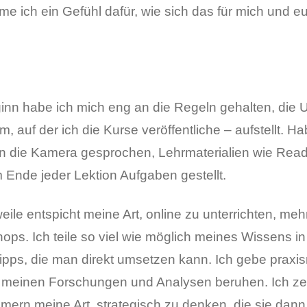
 ich ein Gefühl dafür, wie sich das für mich und euc
inn habe ich mich eng an die Regeln gehalten, die 
rm, auf der ich die Kurse veröffentliche – aufstellt. 
in die Kamera gesprochen, Lehrmaterialien wie Reade
 Ende jeder Lektion Aufgaben gestellt.
weile entspicht meine Art, online zu unterrichten, me
ps. Ich teile so viel wie möglich meines Wissens in 
ipps, die man direkt umsetzen kann. Ich gebe prax
f meinen Forschungen und Analysen beruhen. Ich z
hmern meine Art, strategisch zu denken, die sie dann