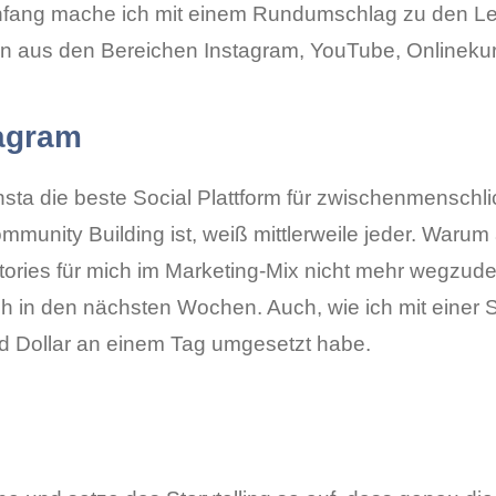
fang mache ich mit einem Rundumschlag zu den Lea
 aus den Bereichen Instagram, YouTube, Onlinekur
agram
nsta die beste Social Plattform für zwischenmensch
munity Building ist, weiß mittlerweile jeder. Warum
Stories für mich im Marketing-Mix nicht mehr wegzud
ch in den nächsten Wochen. Auch, wie ich mit einer 
d Dollar an einem Tag umgesetzt habe.