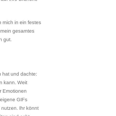
 mich in ein festes
f mein gesamtes
h gut.
h hat und dachte:
n kann. Weit
wir Emotionen
 eigene GIFs
 nutzen. Ihr könnt