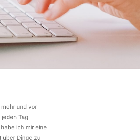
h mehr und vor
e jeden Tag
habe ich mir eine
ht über Dinge zu