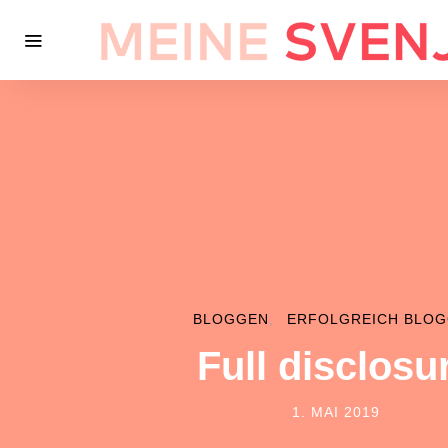
BLOGGEN
ERFOLGREICH BLO
Full disclosu
1. MAI 2019
POSTED ON