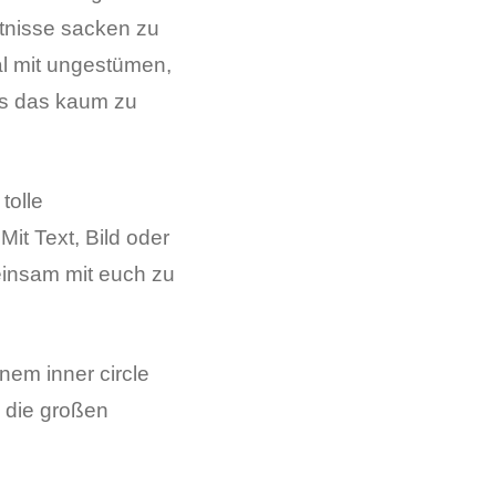
ntnisse sacken zu
al mit ungestümen,
ss das kaum zu
tolle
it Text, Bild oder
insam mit euch zu
nem inner circle
d die großen