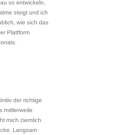
au so entwickeln,
htime steigt und ich
blich, wie sich das
er Plattform
Monats.
nitiv der richtige
 mittlerweile
ht mich ziemlich
stecke. Langsam