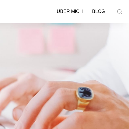
ÜBER MICH
BLOG