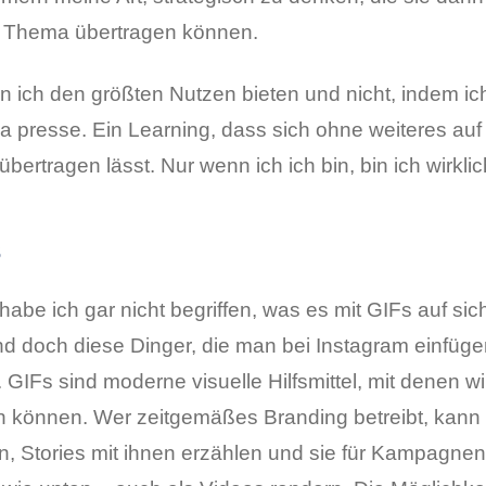
r Thema übertragen können.
 ich den größten Nutzen bieten und nicht, indem ich
 presse. Ein Learning, dass sich ohne weiteres au
bertragen lässt. Nur wenn ich ich bin, bin ich wirklic
s
abe ich gar nicht begriffen, was es mit GIFs auf sic
nd doch diese Dinger, die man bei Instagram einfüge
. GIFs sind moderne visuelle Hilfsmittel, mit denen 
 können. Wer zeitgemäßes Branding betreibt, kann
n, Stories mit ihnen erzählen und sie für Kampagnen