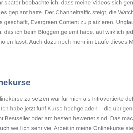
hr später beobachte ich, dass meine Videos sich gen
 es geplant hatte. Der Channeltraffic steigt, die Watc
 geschafft, Evergreen Content zu platzieren. Unglau
 das ich beim Bloggen gelernt habe, auf wirklich jed
holen lässt. Auch dazu noch mehr im Laufe dieses 
nekurse
inekurse zu setzen war für mich als Introvertierte defi
. Ich habe jetzt fünf Kurse hochgeladen – die übrigens
mt Bestseller oder am besten bewertet sind. Das mac
auch weil ich sehr viel Arbeit in meine Onlinekurse 