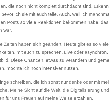
ben, die noch nicht komplett durchdacht sind. Erken
 bevor ich sie mit euch teile. Auch, weil ich manchm
hen Posts so viele Reaktionen bekommen habe, da
n war.
e Zeiten haben sich geändert. Heute gibt es so viele 
keiten, mit euch zu sprechen. Live oder asynchron. M
bild. Diese Chancen, etwas zu verändern und geme
n, möchte ich noch intensiver nutzen.
nge schreiben, die ich sonst nur denke oder mit mei
he. Meine Sicht auf die Welt, die Digitalisierung un
n für uns Frauen auf meine Weise erzählen.