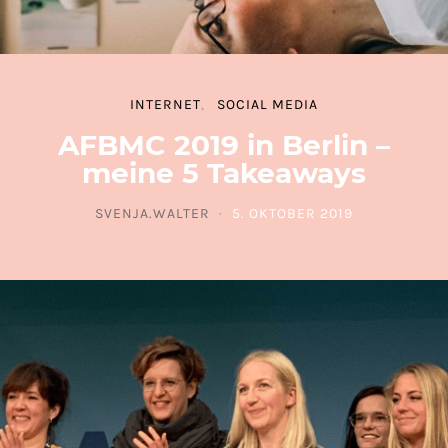
INTERNET
SOCIAL MEDIA
AFBMC 2019 in Berlin –
meine 5 Takeaways
SVENJA.WALTER
5. OKTOBER 2019
POSTED ON