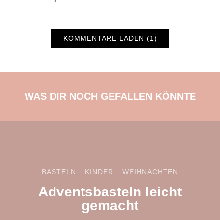
KOMMENTARE LADEN (1)
WAS DIR NOCH GEFALLEN KÖNNTE
BASTELN
KINDER
WEIHNACHTEN
Adventsbasteln leicht
gemacht