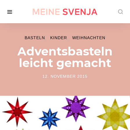
BASTELN
KINDER
WEIHNACHTEN
Adventsbasteln
leicht gemacht
12. NOVEMBER 2015
POSTED ON