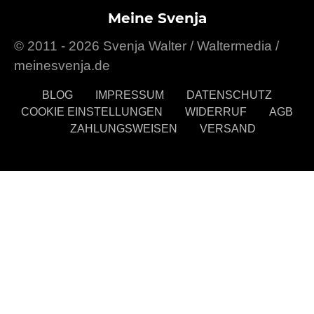
29. OKTOBER 2015
POSTED ON
Meine Svenja
© 2011 - 2026 Svenja Walter / Waltermedia /
meinesvenja.de
BLOG
IMPRESSUM
DATENSCHUTZ
COOKIE EINSTELLUNGEN
WIDERRUF
AGB
ZAHLUNGSWEISEN
VERSAND