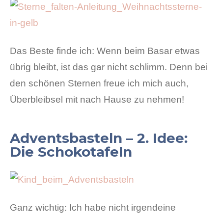
Das Beste finde ich: Wenn beim Basar etwas
übrig bleibt, ist das gar nicht schlimm. Denn bei
den schönen Sternen freue ich mich auch,
Überbleibsel mit nach Hause zu nehmen!
Adventsbasteln – 2. Idee:
Die Schokotafeln
Ganz wichtig: Ich habe nicht irgendeine