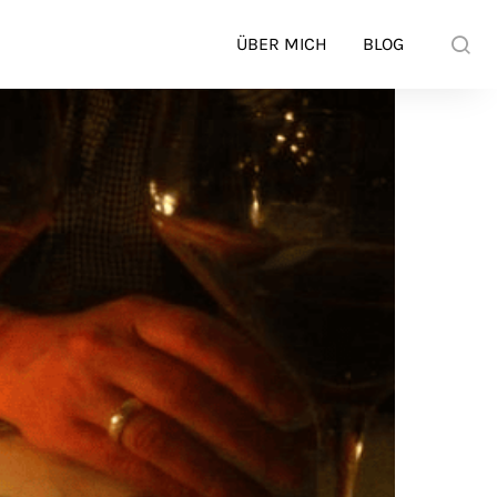
ÜBER MICH
BLOG