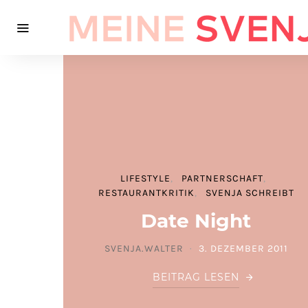
LIFESTYLE
PARTNERSCHAFT
RESTAURANTKRITIK
SVENJA SCHREIBT
Date Night
SVENJA.WALTER
3. DEZEMBER 2011
POSTED ON
BEITRAG LESEN