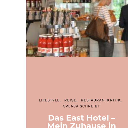
LIFESTYLE
REISE
RESTAURANTKRITIK
SVENJA SCHREIBT
Das East Hotel –
Mein Zuhause in