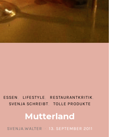
ESSEN
LIFESTYLE
RESTAURANTKRITIK
SVENJA SCHREIBT
TOLLE PRODUKTE
Mutterland
SVENJA.WALTER
13. SEPTEMBER 2011
POSTED ON