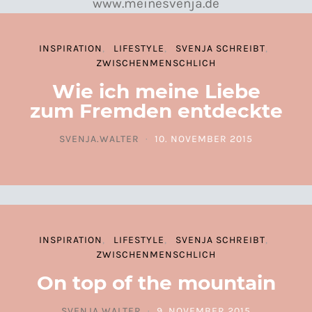
INSPIRATION
LIFESTYLE
SVENJA SCHREIBT
ZWISCHENMENSCHLICH
Wie ich meine Liebe
zum Fremden entdeckte
SVENJA.WALTER
10. NOVEMBER 2015
POSTED ON
INSPIRATION
LIFESTYLE
SVENJA SCHREIBT
ZWISCHENMENSCHLICH
On top of the mountain
SVENJA.WALTER
9. NOVEMBER 2015