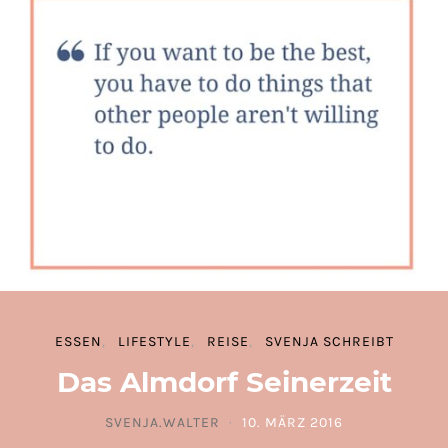
ESSEN
LIFESTYLE
REISE
SVENJA SCHREIBT
Das Almdorf Seinerzeit
SVENJA.WALTER
10. MÄRZ 2016
POSTED ON