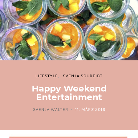
LIFESTYLE
SVENJA SCHREIBT
Happy Weekend
Entertainment
SVENJA.WALTER
11. MÄRZ 2016
POSTED ON