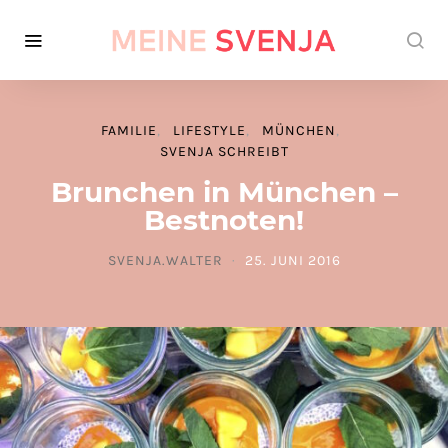
FAMILIE
LIFESTYLE
MÜNCHEN
SVENJA SCHREIBT
Brunchen in München –
Bestnoten!
SVENJA.WALTER
25. JUNI 2016
POSTED ON