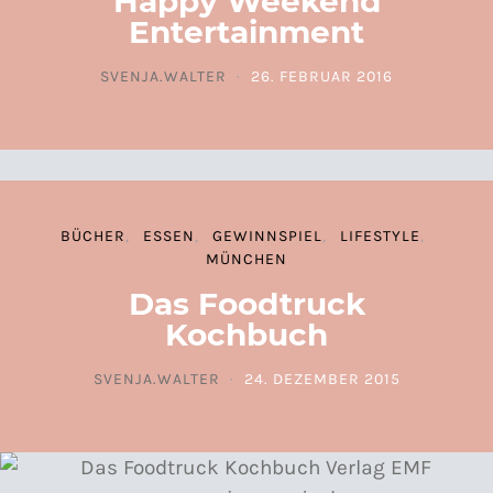
Happy Weekend
Entertainment
SVENJA.WALTER
26. FEBRUAR 2016
POSTED ON
BÜCHER
ESSEN
GEWINNSPIEL
LIFESTYLE
MÜNCHEN
Das Foodtruck
Kochbuch
SVENJA.WALTER
24. DEZEMBER 2015
POSTED ON