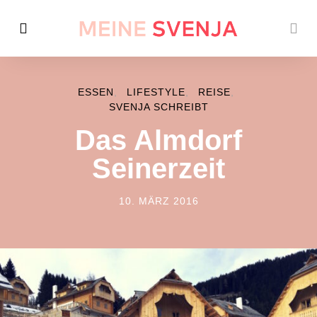
ESSEN
LIFESTYLE
REISE
SVENJA SCHREIBT
Das Almdorf
Seinerzeit
10. MÄRZ 2016
POSTED ON