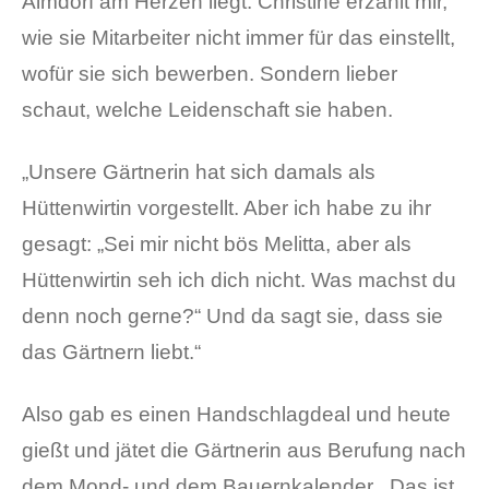
Almdorf am Herzen liegt. Christine erzählt mir,
wie sie Mitarbeiter nicht immer für das einstellt,
wofür sie sich bewerben. Sondern lieber
schaut, welche Leidenschaft sie haben.
„Unsere Gärtnerin hat sich damals als
Hüttenwirtin vorgestellt. Aber ich habe zu ihr
gesagt: „Sei mir nicht bös Melitta, aber als
Hüttenwirtin seh ich dich nicht. Was machst du
denn noch gerne?“ Und da sagt sie, dass sie
das Gärtnern liebt.“
Also gab es einen Handschlagdeal und heute
gießt und jätet die Gärtnerin aus Berufung nach
dem Mond- und dem Bauernkalender. „Das ist