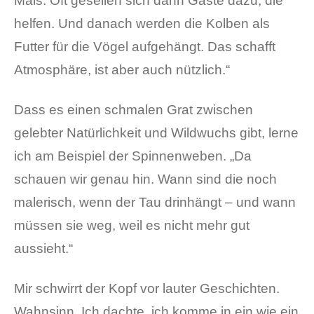
Mais. Oft gesellen sich dann Gäste dazu, die
helfen. Und danach werden die Kolben als
Futter für die Vögel aufgehängt. Das schafft
Atmosphäre, ist aber auch nützlich.“
Dass es einen schmalen Grat zwischen
gelebter Natürlichkeit und Wildwuchs gibt, lerne
ich am Beispiel der Spinnenweben. „Da
schauen wir genau hin. Wann sind die noch
malerisch, wenn der Tau drinhängt – und wann
müssen sie weg, weil es nicht mehr gut
aussieht.“
Mir schwirrt der Kopf vor lauter Geschichten.
Wahnsinn. Ich dachte, ich komme in ein wie ein