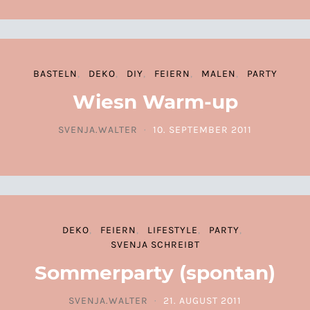
BASTELN
DEKO
DIY
FEIERN
MALEN
PARTY
Wiesn Warm-up
SVENJA.WALTER
10. SEPTEMBER 2011
POSTED ON
DEKO
FEIERN
LIFESTYLE
PARTY
SVENJA SCHREIBT
Sommerparty (spontan)
SVENJA.WALTER
21. AUGUST 2011
POSTED ON