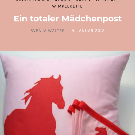
WIMPELKETTE
Ein totaler Mädchenpost
SVENJA.WALTER
4. JANUAR 2012
POSTED ON