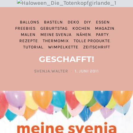
BALLONS
BASTELN
DEKO
DIY
ESSEN
FREEBIES
GEBURTSTAG
KOCHEN
MAGAZIN
MALEN
MEINE SVENJA
NÄHEN
PARTY
REZEPTE
THERMOMIX
TOLLE PRODUKTE
TUTORIAL
WIMPELKETTE
ZEITSCHRIFT
GESCHAFFT!
SVENJA.WALTER
1. JUNI 2011
POSTED ON