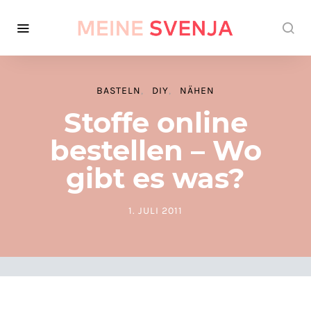
BASTELN
DIY
NÄHEN
Stoffe online
bestellen – Wo
gibt es was?
1. JULI 2011
POSTED ON