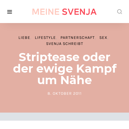
LIEBE
LIFESTYLE
PARTNERSCHAFT
SEX
SVENJA SCHREIBT
Striptease oder
der ewige Kampf
um Nähe
8. OKTOBER 2011
POSTED ON