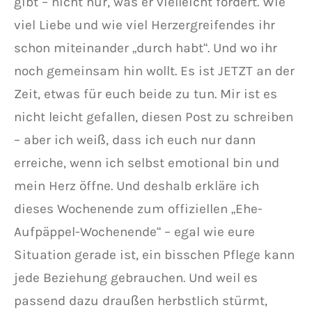
gibt – nicht nur, was er vielleicht fordert. Wie
viel Liebe und wie viel Herzergreifendes ihr
schon miteinander „durch habt“. Und wo ihr
noch gemeinsam hin wollt. Es ist JETZT an der
Zeit, etwas für euch beide zu tun. Mir ist es
nicht leicht gefallen, diesen Post zu schreiben
– aber ich weiß, dass ich euch nur dann
erreiche, wenn ich selbst emotional bin und
mein Herz öffne. Und deshalb erkläre ich
dieses Wochenende zum offiziellen „Ehe-
Aufpäppel-Wochenende“ – egal wie eure
Situation gerade ist, ein bisschen Pflege kann
jede Beziehung gebrauchen. Und weil es
passend dazu draußen herbstlich stürmt,