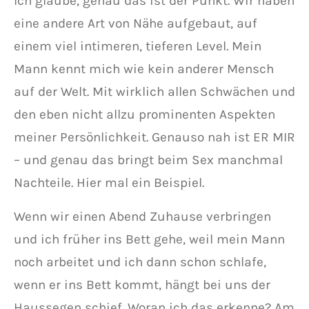
Ich glaube, genau das ist der Punkt. Wir haben
eine andere Art von Nähe aufgebaut, auf
einem viel intimeren, tieferen Level. Mein
Mann kennt mich wie kein anderer Mensch
auf der Welt. Mit wirklich allen Schwächen und
den eben nicht allzu prominenten Aspekten
meiner Persönlichkeit. Genauso nah ist ER MIR
– und genau das bringt beim Sex manchmal
Nachteile. Hier mal ein Beispiel.
Wenn wir einen Abend Zuhause verbringen
und ich früher ins Bett gehe, weil mein Mann
noch arbeitet und ich dann schon schlafe,
wenn er ins Bett kommt, hängt bei uns der
Haussegen schief. Woran ich das erkenne? Am