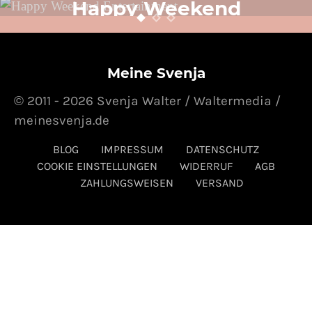
Happy Weekend
Entertainment
24. OKTOBER 2014
POSTED ON
Meine Svenja
© 2011 - 2026 Svenja Walter / Waltermedia /
meinesvenja.de
BLOG
IMPRESSUM
DATENSCHUTZ
COOKIE EINSTELLUNGEN
WIDERRUF
AGB
ZAHLUNGSWEISEN
VERSAND