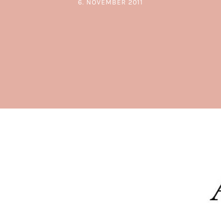
6. NOVEMBER 2011
POSTED ON