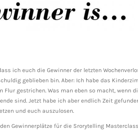
 dass ich euch die Gewinner der letzten Wochenverl
schuldig geblieben bin. Aber: Ich habe das Kinder
n Flur gestrichen. Was man eben so macht, wenn di
uende sind. Jetzt habe ich aber endlich Zeit gefunde
etzen und euch auszulosen.
iden Gewinnerplätze für die Srorytelling Masterclas