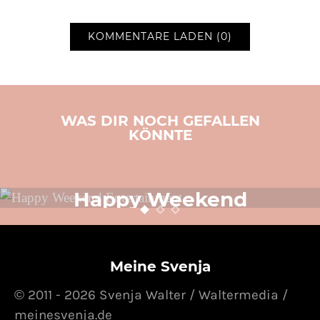
KOMMENTARE LADEN (0)
WAS DIR NOCH GEFALLEN
KÖNNTE
LIFESTYLE
SVENJA SCHREIBT
TOLLE PRODUKTE
VIDEO
Happy Weekend
Entertainment
24. OKTOBER 2014
POSTED ON
Meine Svenja
© 2011 - 2026 Svenja Walter / Waltermedia /
meinesvenja.de