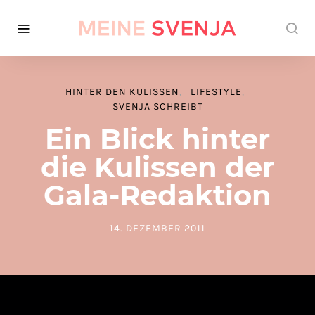
HINTER DEN KULISSEN
LIFESTYLE
SVENJA SCHREIBT
Ein Blick hinter
die Kulissen der
Gala-Redaktion
14. DEZEMBER 2011
POSTED ON