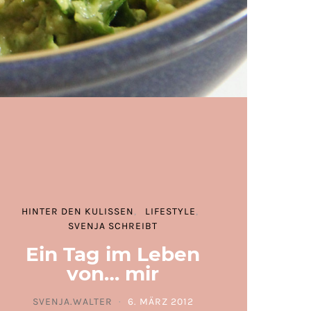
HINTER DEN KULISSEN
LIFESTYLE
SVENJA SCHREIBT
Ein Tag im Leben
von… mir
SVENJA.WALTER
6. MÄRZ 2012
POSTED ON