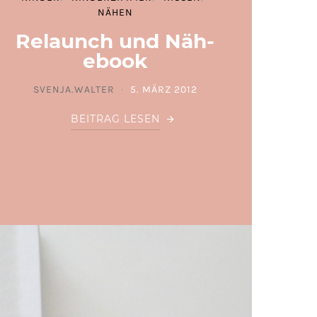
NÄHEN
Relaunch und Näh-
ebook
SVENJA.WALTER
5. MÄRZ 2012
POSTED ON
BEITRAG LESEN