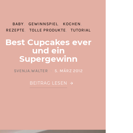
BABY
GEWINNSPIEL
KOCHEN
REZEPTE
TOLLE PRODUKTE
TUTORIAL
Best Cupcakes ever
und ein
Supergewinn
SVENJA.WALTER
5. MÄRZ 2012
POSTED ON
BEITRAG LESEN