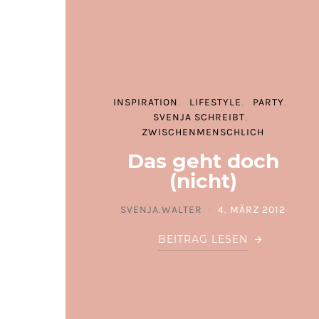
INSPIRATION
LIFESTYLE
PARTY
SVENJA SCHREIBT
ZWISCHENMENSCHLICH
Das geht doch
(nicht)
SVENJA.WALTER
4. MÄRZ 2012
POSTED ON
BEITRAG LESEN