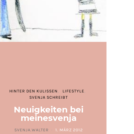
HINTER DEN KULISSEN
LIFESTYLE
SVENJA SCHREIBT
Neuigkeiten bei
meinesvenja
SVENJA.WALTER
1. MÄRZ 2012
POSTED ON