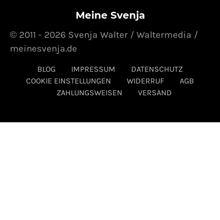
Maggiflasche
Meine Svenja
31. JANUAR 2013
POSTED ON
© 2011 - 2026 Svenja Walter / Waltermedia /
meinesvenja.de
BLOG
IMPRESSUM
DATENSCHUTZ
COOKIE EINSTELLUNGEN
WIDERRUF
AGB
ZAHLUNGSWEISEN
VERSAND