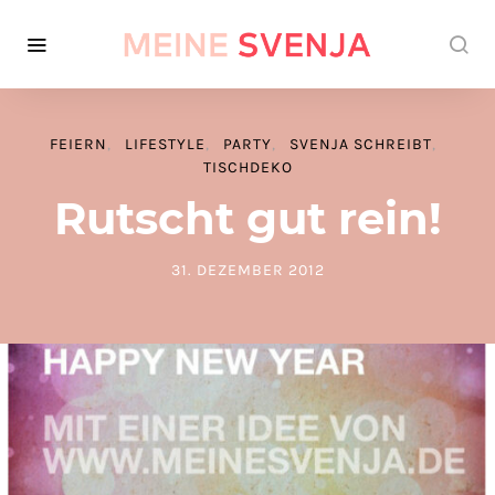
FEIERN
LIFESTYLE
PARTY
SVENJA SCHREIBT
TISCHDEKO
Rutscht gut rein!
31. DEZEMBER 2012
POSTED ON