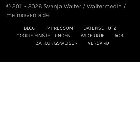
© 2011 - 2026 Svenja Walter / Waltermedia /
meinesvenja.de
BLOG
IMPRESSUM
DATENSCHUTZ
COOKIE EINSTELLUNGEN
WIDERRUF
AGB
ZAHLUNGSWEISEN
VERSAND