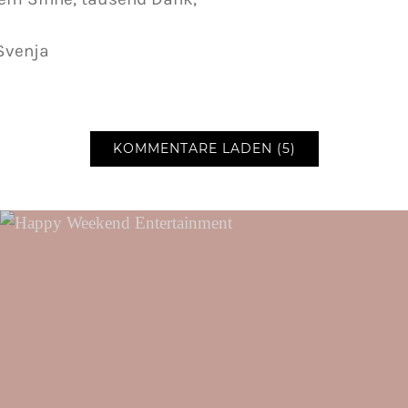
Svenja
KOMMENTARE LADEN (5)