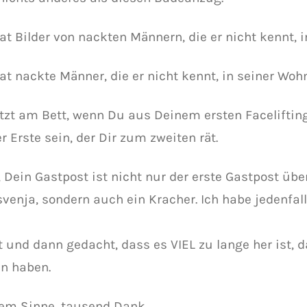
hat Bilder von nackten Männern, die er nicht kennt,
hat nackte Männer, die er nicht kennt, in seiner Woh
 sitzt am Bett, wenn Du aus Deinem ersten Faceliftin
r Erste sein, der Dir zum zweiten rät.
, Dein Gastpost ist nicht nur der erste Gastpost üb
venja, sondern auch ein Kracher. Ich habe jedenfal
t und dann gedacht, dass es VIEL zu lange her ist, 
n haben.
sem Sinne, tausend Dank,