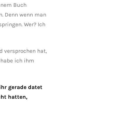
deinem Buch
ein. Denn wenn man
springen. Wer? Ich
 versprochen hat,
 habe ich ihm
ihr gerade datet
cht hatten,