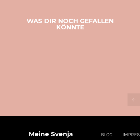
WAS DIR NOCH GEFALLEN
KÖNNTE
Meine Svenja
BLOG
IMPRE