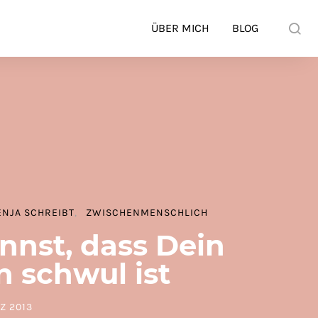
ÜBER MICH
BLOG
ENJA SCHREIBT
ZWISCHENMENSCHLICH
nst, dass Dein
schwul ist
Z 2013
D ON