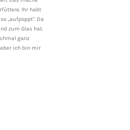
füttere. Ihr habt
so „aufpoppt“. Da
and zum Glas hat.
nochmal ganz
aber ich bin mir