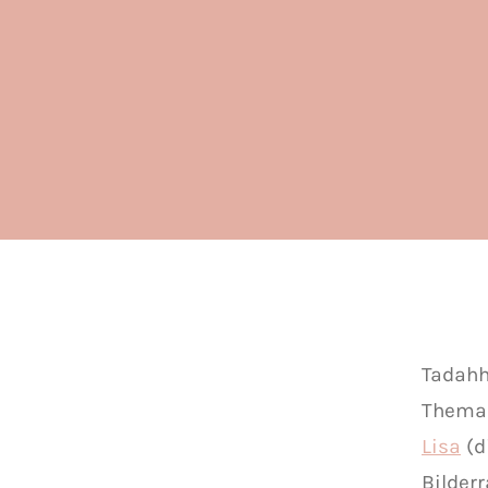
Tadahh
Thema 
Lisa
(d
Bilder