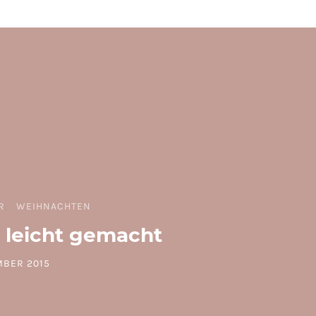
R
WEIHNACHTEN
 leicht gemacht
MBER 2015
N