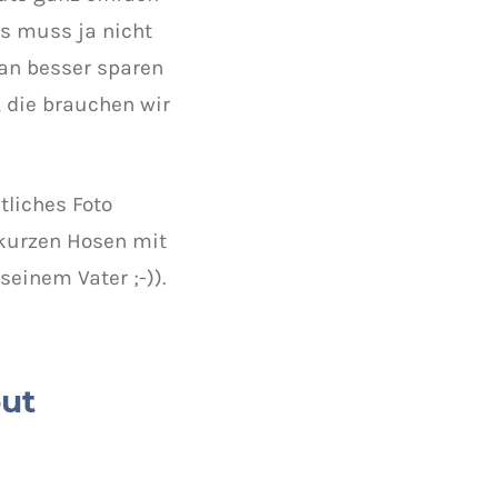
s muss ja nicht
an besser sparen
 die brauchen wir
tliches Foto
 kurzen Hosen mit
einem Vater ;-)).
out