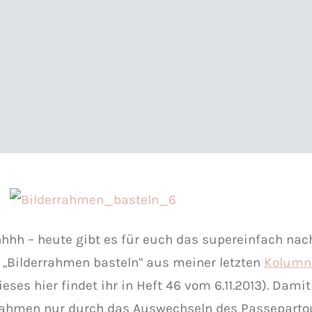
hhh – heute gibt es für euch das supereinfach n
„Bilderrahmen basteln“ aus meiner letzten
Kolumn
ieses hier findet ihr in Heft 46 vom 6.11.2013). Damit
rahmen nur durch das Auswechseln des Passeparto