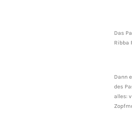
Das Pa
Ribba 
Dann e
des Pa
alles:
Zopfmu