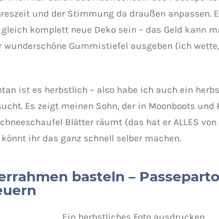
hreszeit und der Stimmung da draußen anpassen. E
gleich komplett neue Deko sein – das Geld kann m
r wunderschöne Gummistiefel ausgeben (ich wette,
an ist es herbstlich – also habe ich auch ein herbs
ucht. Es zeigt meinen Sohn, der in Moonboots und
Schneeschaufel Blätter räumt (das hat er ALLES von s
 könnt ihr das ganz schnell selber machen.
derrahmen basteln – Passepart
euern
Ein herbstliches Foto ausdrucken.