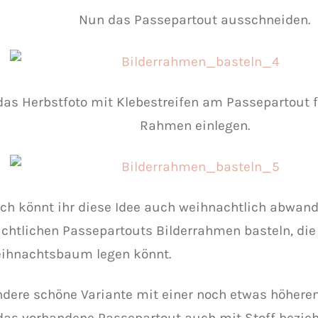
Nun das Passepartout ausschneiden.
as Herbstfoto mit Klebestreifen am Passepartout f
Rahmen einlegen.
ich könnt ihr diese Idee auch weihnachtlich abwand
chtlichen Passepartouts Bilderrahmen basteln, die 
ihnachtsbaum legen könnt.
ndere schöne Variante mit einer noch etwas höheren 
das vorhandene Passepartout auch mit Stoff bezie