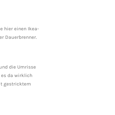
 hier einen Ikea-
er Dauerbrenner.
und die Umrisse
 es da wirklich
it gestricktem