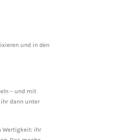
ixieren und in den
eln – und mit
ihr dann unter
Wertigkeit: ihr
hen. Das mache