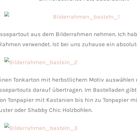
ssepartout aus dem Bilderrahmen nehmen. Ich habe
Rahmen verwendet. Ist bei uns zuhause ein absolut
inen Tonkarton mit herbstlichem Motiv auswählen 
ssepartouts darauf übertragen. Im Bastelladen gibt
 von Tonpapier mit Kastanien bis hin zu Tonpapier m
ster oder Shabby Chic Holzbohlen.