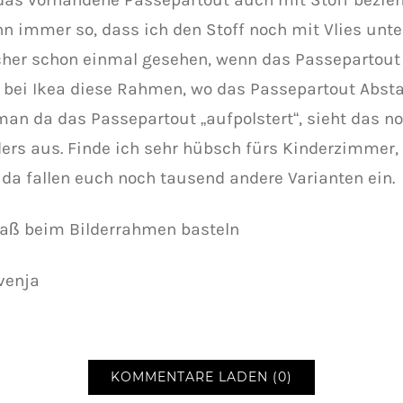
n immer so, dass ich den Stoff noch mit Vlies unter
cher schon einmal gesehen, wenn das Passepartout 
s bei Ikea diese Rahmen, wo das Passepartout Abst
an da das Passepartout „aufpolstert“, sieht das 
ers aus. Finde ich sehr hübsch fürs Kinderzimmer, 
, da fallen euch noch tausend andere Varianten ein.
paß beim Bilderrahmen basteln
venja
KOMMENTARE LADEN (0)