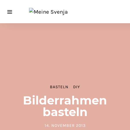
BASTELN
DIY
Bilderrahmen
basteln
14. NOVEMBER 2013
POSTED ON