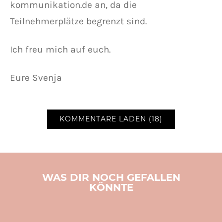
kommunikation.de an, da die
Teilnehmerplätze begrenzt sind.
Ich freu mich auf euch.
Eure Svenja
KOMMENTARE LADEN (18)
WAS DIR NOCH GEFALLEN
KÖNNTE
LIFESTYLE
SVENJA SCHREIBT
TOLLE PRODUKTE
VIDEO