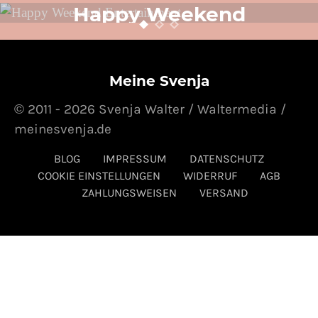
Happy Weekend
Entertainment
24. OKTOBER 2014
POSTED ON
Meine Svenja
© 2011 - 2026 Svenja Walter / Waltermedia /
meinesvenja.de
BLOG
IMPRESSUM
DATENSCHUTZ
COOKIE EINSTELLUNGEN
WIDERRUF
AGB
ZAHLUNGSWEISEN
VERSAND