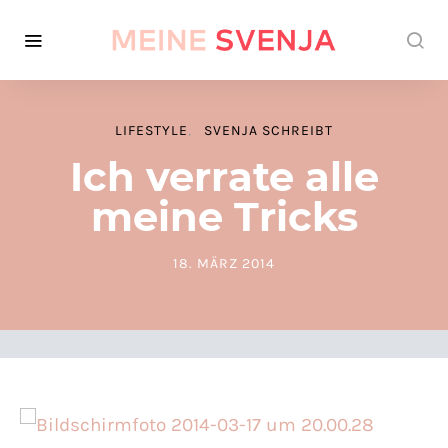
LIFESTYLE
SVENJA SCHREIBT
Ich verrate alle
meine Tricks
18. MÄRZ 2014
POSTED ON