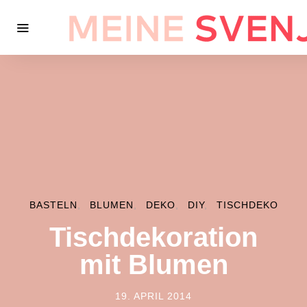
BASTELN
BLUMEN
DEKO
DIY
TISCHDEKO
Tischdekoration
mit Blumen
19. APRIL 2014
POSTED ON