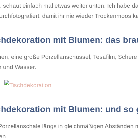
 schaut einfach mal etwas weiter unten. Ich habe da
urchfotografiert, damit ihr nie wieder Trockenmoos k
hdekoration mit Blumen: das brau
men, eine große Porzellanschüssel, Tesafilm, Schere 
 und Wasser.
hdekoration mit Blumen: und so 
 Porzellanschale längs in gleichmäßigen Abständen m
en.