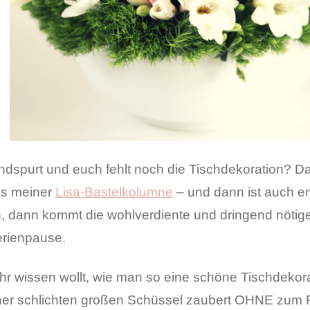
ndspurt und euch fehlt noch die Tischdekoration? D
s meiner
Lisa-Bastelkolumne
– und dann ist auch er
n, dann kommt die wohlverdiente und dringend nötige
erienpause.
hr wissen wollt, wie man so eine schöne Tischdekor
ner schlichten großen Schüssel zaubert OHNE zum F