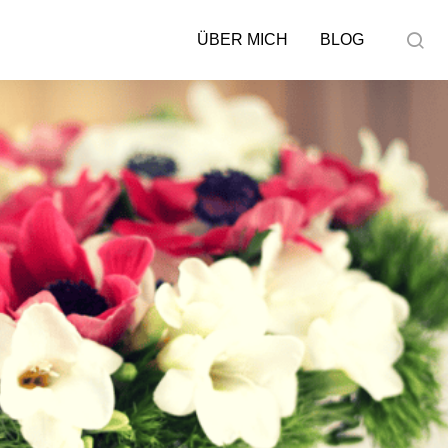
ÜBER MICH
BLOG