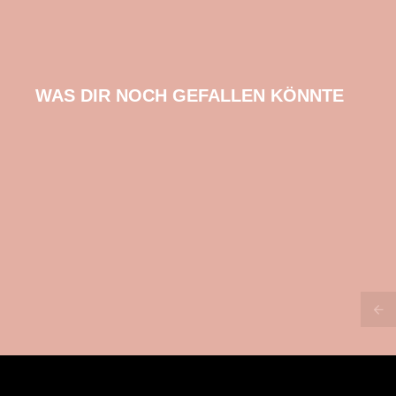
WAS DIR NOCH GEFALLEN KÖNNTE