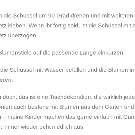
n die Schüssel um 90 Grad drehen und mit weiteren 
etz kleben. Wenn ihr fertig seid, ist die Schüssel mi
netz überzogen.
 Blumenstiele auf die passende Länge einkürzen.
 die Schüssel mit Wasser befüllen und die Blumen im
eren.
 doch, das ist eine Tischdekoration, die wirklich jed
oniert auch bestens mit Blumen aus dem Garten und i
n – meine Kinder machen das gerne einfach mit G
t immer wieder echt niedlich aus.