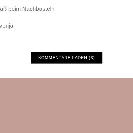
paß beim Nachbasteln
venja
KOMMENTARE LADEN (6)