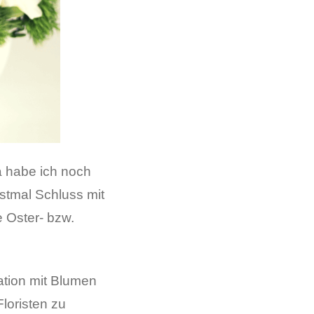
a habe ich noch
stmal Schluss mit
 Oster- bzw.
ation mit Blumen
loristen zu