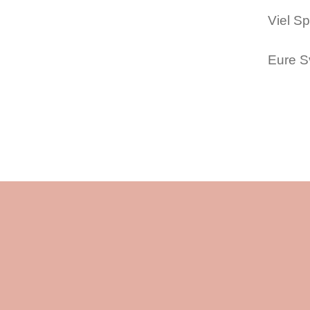
Viel S
Eure S