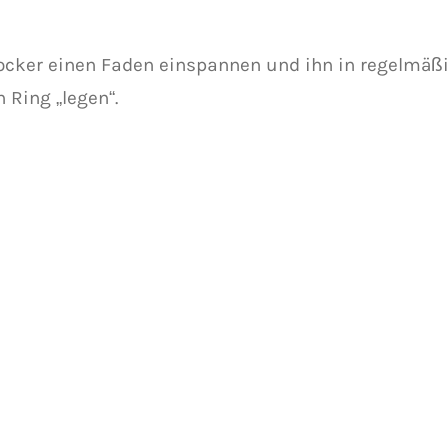
ocker einen Faden einspannen und ihn in regelmäß
 Ring „legen“.