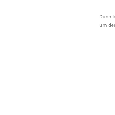
Dann l
um den