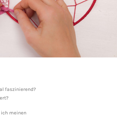
al faszinierend?
ert?
e ich meinen