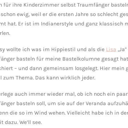
n für ihre Kinderzimmer selbst Traumfänger bastel
 schon ewig, weil er die ersten Jahre so schlecht ge
mt hat. Er ist im Indianerstyle und ganz klassisch m
rlen.
sy wollte ich was im Hippiestil und als die
Lisa
„Ja
änger basteln für meine Bastelkolumne gesagt hat,
chiert – und dann gemeinsam losgelegt. Hier mein 
al zum Thema. Das kann wirklich jeder.
erlege auch immer wieder mal, ob ich noch ein paar
änger basteln soll, um sie auf der Veranda aufzuhä
enn die so im Wind wehen. Vielleicht habe ich in 
t dazu. We’ll see.