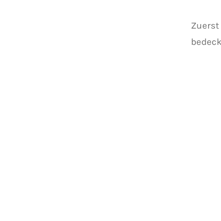
Zuerst
bedeckt