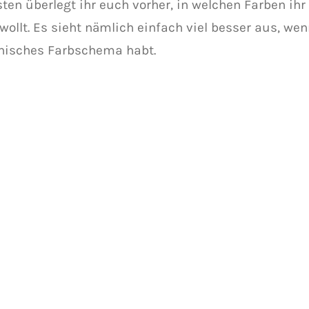
ten überlegt ihr euch vorher, in welchen Farben ih
wollt. Es sieht nämlich einfach viel besser aus, wen
isches Farbschema habt.