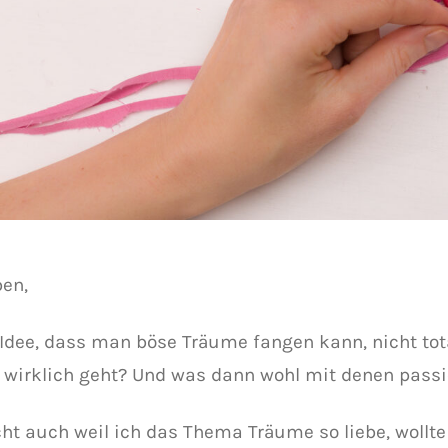
ben,
e Idee, dass man böse Träume fangen kann, nicht tot
 wirklich geht? Und was dann wohl mit denen passi
icht auch weil ich das Thema Träume so liebe, wollt