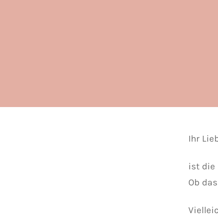
Ihr Lie
ist di
Ob das
Vielle