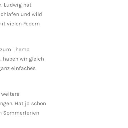
n. Ludwig hat
schlafen und wild
it vielen Federn
“ zum Thema
 haben wir gleich
ganz einfaches
 weitere
ngen. Hat ja schon
den Sommerferien