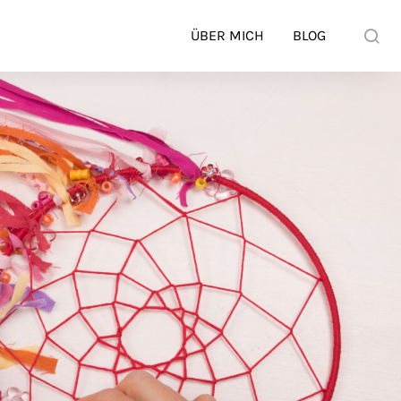
ÜBER MICH
BLOG