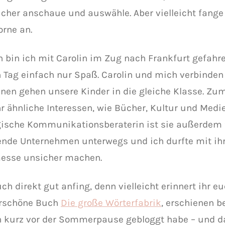
ücher anschaue und auswähle. Aber vielleicht fange
orne an.
n bin ich mit Carolin im Zug nach Frankfurt gefahr
 Tag einfach nur Spaß. Carolin und mich verbinden
nen gehen unsere Kinder in die gleiche Klasse. Z
r ähnliche Interessen, wie Bücher, Kultur und Medie
gische Kommunikationsberaterin ist sie außerdem 
nde Unternehmen unterwegs und ich durfte mit ihr
sse unsicher machen.
ch direkt gut anfing, denn vielleicht erinnert ihr e
rschöne Buch
Die große Wörterfabrik
, erschienen b
h kurz vor der Sommerpause gebloggt habe – und da