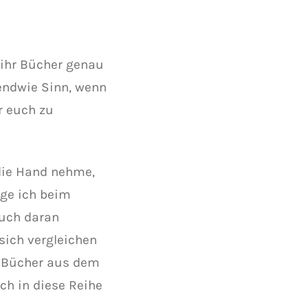
 ihr Bücher genau
gendwie Sinn, wenn
r euch zu
 die Hand nehme,
ege ich beim
euch daran
sich vergleichen
e Bücher aus dem
ch in diese Reihe