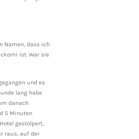
en Namen, dass ich
ckomi ist. War sie
 gegangen und es
tunde lang habe
, um danach
nd 5 Minuten
Hotel gestolpert,
r raus, auf der