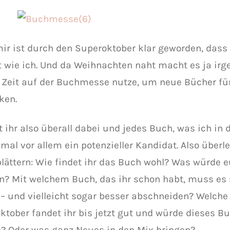
ir ist durch den Superoktober klar geworden, dass
bt wie ich. Und da Weihnachten naht macht es ja ir
e Zeit auf der Buchmesse nutze, um neue Bücher fü
ken.
t ihr also überall dabei und jedes Buch, was ich in
tmal vor allem ein potenzieller Kandidat. Also überl
lättern: Wie findet ihr das Buch wohl? Was würde 
en? Mit welchem Buch, das ihr schon habt, muss es 
 – und vielleicht sogar besser abschneiden? Welch
ktober fandet ihr bis jetzt gut und würde dieses Bu
? Oder was ganz Neues in den Mix bringen?