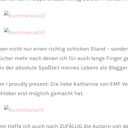
ben nicht nur einen richtig schicken Stand – sonde
ücher mehr nach denen ich für euch lange Finger 
tiv der absolute Spaßteil meines Lebens als Blogger
e I proudly present: Die liebe Katharina von EMF Ve
ktober erst möglich gemacht hat.
nn treffe ich auch noch ZUFÄLLIG die Autorin von d