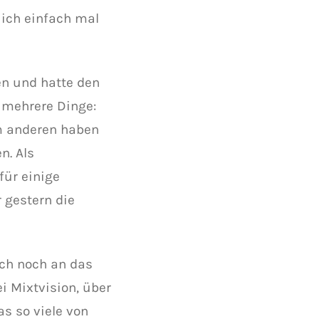
 ich einfach mal
en und hatte den
 mehrere Dinge:
um anderen haben
n. Als
für einige
 gestern die
uch noch an das
ei Mixtvision, über
s so viele von