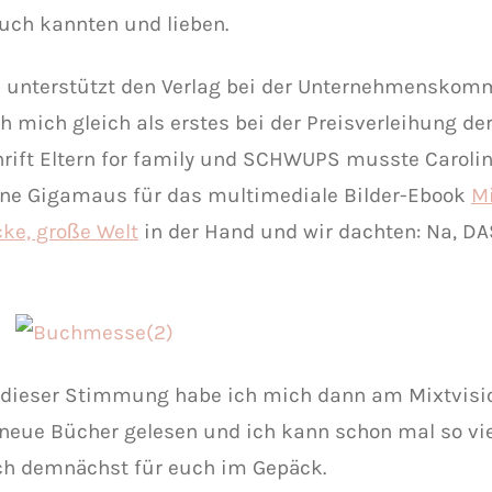
uch kannten und lieben.
n unterstützt den Verlag bei der Unternehmenskom
ch mich gleich als erstes bei der Preisverleihung d
hrift Eltern for family und SCHWUPS musste Carolin
eine Gigamaus für das multimediale Bilder-Ebook
Mi
ke, große Welt
in der Hand und wir dachten: Na, DAS
 dieser Stimmung habe ich mich dann am Mixtvisi
 neue Bücher gelesen und ich kann schon mal so vie
ch demnächst für euch im Gepäck.