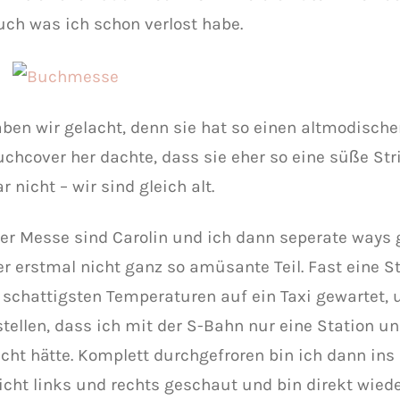
ch was ich schon verlost habe.
ben wir gelacht, denn sie hat so einen altmodisch
chcover her dachte, dass sie eher so eine süße Stri
r nicht – wir sind gleich alt.
er Messe sind Carolin und ich dann seperate ways
r erstmal nicht ganz so amüsante Teil. Fast eine S
i schattigsten Temperaturen auf ein Taxi gewartet
stellen, dass ich mit der S-Bahn nur eine Station u
cht hätte. Komplett durchgefroren bin ich dann ins 
icht links und rechts geschaut und bin direkt wiede