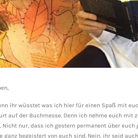
ben,
enn ihr wüsstet was ich hier für einen Spaß mit euc
urt auf der Buchmesse. Denn ich nehme euch mit z
. Nicht nur, dass ich gestern permanent über euch
le ganz begeistert von euch sind. Nein, ihr seid auc