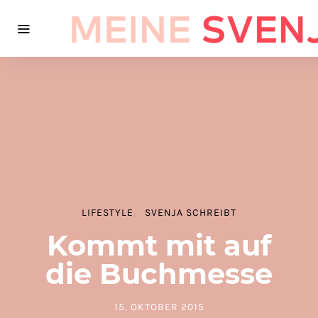
LIFESTYLE
SVENJA SCHREIBT
Kommt mit auf
die Buchmesse
15. OKTOBER 2015
POSTED ON