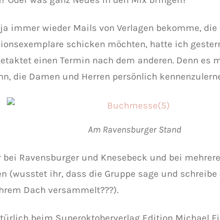
 ja immer wieder Mails von Verlagen bekomme, die
ionsexemplare schicken möchten, hatte ich gestern
etaktet einen Termin nach dem anderen. Denn es 
nn, die Damen und Herren persönlich kennenzulern
Am Ravensburger Stand
r bei Ravensburger und Knesebeck und bei mehre
en (wusstet ihr, dass die Gruppe sage und schreibe 
ihrem Dach versammelt???).
türlich beim Superoktoberverlag Edition Michael Fi