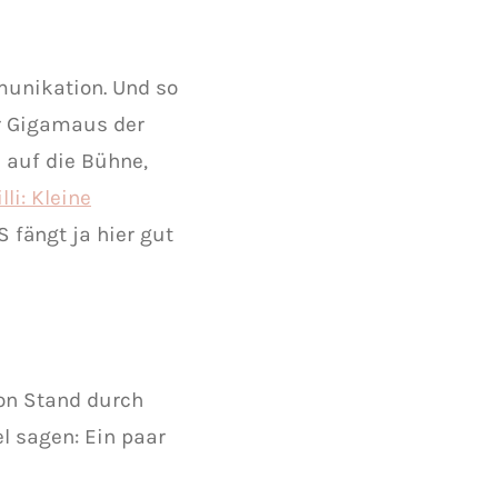
munikation. Und so
er Gigamaus der
 auf die Bühne,
lli: Kleine
 fängt ja hier gut
on Stand durch
l sagen: Ein paar