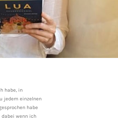
h habe, in
u jedem einzelnen
 gesprochen habe
h dabei wenn ich