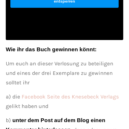
entsperren
Wie ihr das Buch gewinnen könnt:
Um euch an dieser Verlosung zu beteiligen
und eines der drei Exemplare zu gewinnen
solltet ihr
a) die
Facebook Seite des Knesebeck Verlags
gelikt haben und
b)
unter dem Post auf dem Blog einen