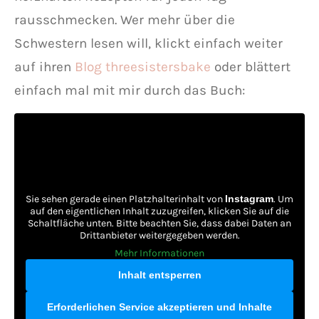
rausschmecken. Wer mehr über die
Schwestern lesen will, klickt einfach weiter
auf ihren
Blog threesistersbake
oder blättert
einfach mal mit mir durch das Buch:
Sie sehen gerade einen Platzhalterinhalt von
Instagram
. Um
auf den eigentlichen Inhalt zuzugreifen, klicken Sie auf die
Schaltfläche unten. Bitte beachten Sie, dass dabei Daten an
Drittanbieter weitergegeben werden.
Mehr Informationen
Inhalt entsperren
Erforderlichen Service akzeptieren und Inhalte