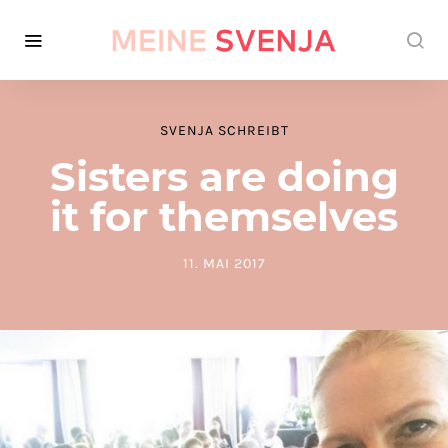
SVENJA SCHREIBT
Sisters are doing
it for themselves
11. MAI 2017
POSTED ON