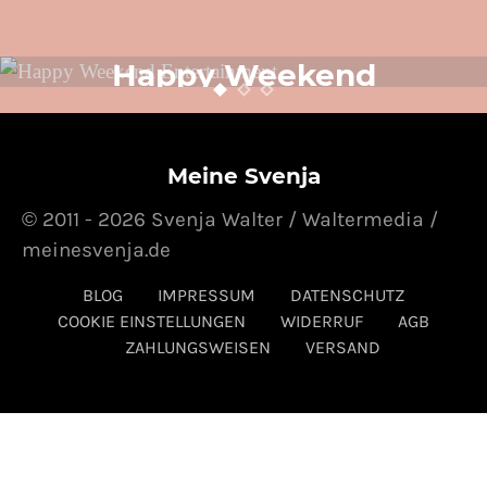
LIFESTYLE
SVENJA SCHREIBT
TOLLE PRODUKTE
VIDEO
Happy Weekend
Entertainment
24. OKTOBER 2014
POSTED ON
Meine Svenja
© 2011 - 2026 Svenja Walter / Waltermedia /
meinesvenja.de
BLOG
IMPRESSUM
DATENSCHUTZ
COOKIE EINSTELLUNGEN
WIDERRUF
AGB
ZAHLUNGSWEISEN
VERSAND