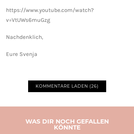
https://www.youtube.com/watch?
v=VtUWs6muGzg
Nachdenklich,
Eure Svenja
KOMMENTARE LADEN (26)
WAS DIR NOCH GEFALLEN
KÖNNTE