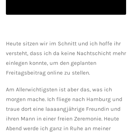
Heute sitzen wir im Schnitt und ich hoffe ihr
versteht, dass ich da keine Nachtschicht mehr
einlegen konnte, um den geplanten
Freitagsbeitrag online zu stellen.
Am Allerwichtigsten ist aber das, was ich
morgen mache. Ich fliege nach Hamburg und
traue dort eine laaaangjährige Freundin und
ihren Mann in einer freien Zeremonie. Heute
Abend werde ich ganz in Ruhe an meiner