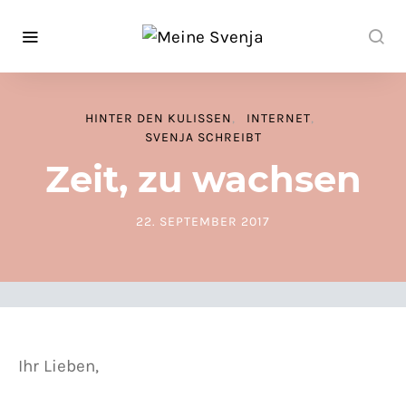
HINTER DEN KULISSEN
INTERNET
SVENJA SCHREIBT
Zeit, zu wachsen
22. SEPTEMBER 2017
POSTED ON
Ihr Lieben,