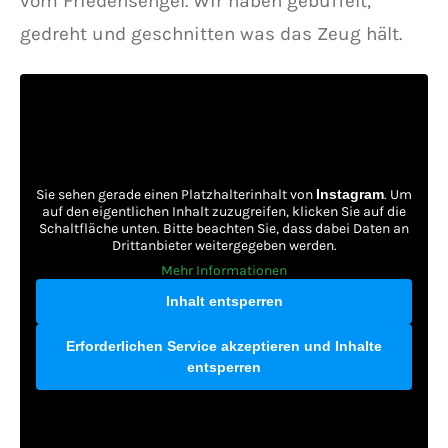
vom Friedensengel. Wir haben gebüffelt,
gedreht und geschnitten was das Zeug hält.
Sie sehen gerade einen Platzhalterinhalt von
Instagram
. Um
auf den eigentlichen Inhalt zuzugreifen, klicken Sie auf die
Schaltfläche unten. Bitte beachten Sie, dass dabei Daten an
Drittanbieter weitergegeben werden.
Mehr Informationen
Inhalt entsperren
Erforderlichen Service akzeptieren und Inhalte
entsperren