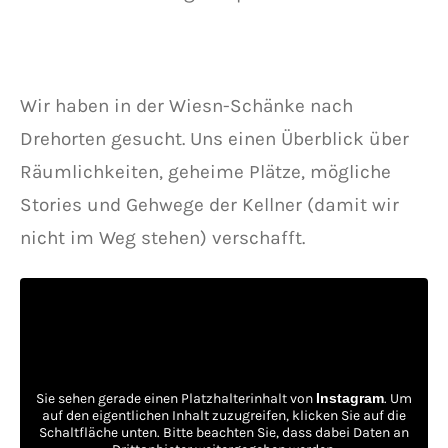
Wir haben in der Wiesn-Schänke nach
Drehorten gesucht. Uns einen Überblick über
Räumlichkeiten, geheime Plätze, mögliche
Stories und Gehwege der Kellner (damit wir
nicht im Weg stehen) verschafft.
Sie sehen gerade einen Platzhalterinhalt von
Instagram
. Um
auf den eigentlichen Inhalt zuzugreifen, klicken Sie auf die
Schaltfläche unten. Bitte beachten Sie, dass dabei Daten an