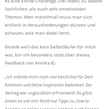
es eine kleine Challenge. Frei reden, zu sowohl
fachlichen, als auch sehr emotionalen
Themen. Aber manchmal muss man sich
einfach in Herausforderungen stürzen und
schauen, was man dabei lernt.
Gerade weil das kein Selbstläufer für mich
war, bin ich besonders stolz über dieses
Feedback von Annika B.:
„Ich möchte mich noch mal herzlichst für Dein
Kommen und Deine Inspiration bedanken. Der
Vortrag war unglaublich erfrischend! Du gibst
einem so viel mit: Nicht nur Tipps zu „how to
become an online success“ sondern auch Energie