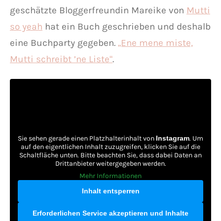
geschätzte Bloggerfreundin Mareike von
Mutti
so yeah
hat ein Buch geschrieben und deshalb
eine Buchparty gegeben.
„Ene mene miste,
Mutti schreibt ’ne Liste“
.
Sie sehen gerade einen Platzhalterinhalt von
Instagram
. Um
auf den eigentlichen Inhalt zuzugreifen, klicken Sie auf die
Schaltfläche unten. Bitte beachten Sie, dass dabei Daten an
Drittanbieter weitergegeben werden.
Mehr Informationen
Inhalt entsperren
Erforderlichen Service akzeptieren und Inhalte