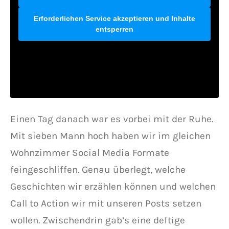
Erforderlichen Service akzeptieren und Inhalte
entsperren
Einen Tag danach war es vorbei mit der Ruhe.
Mit sieben Mann hoch haben wir im gleichen
Wohnzimmer Social Media Formate
feingeschliffen. Genau überlegt, welche
Geschichten wir erzählen können und welchen
Call to Action wir mit unseren Posts setzen
wollen. Zwischendrin gab’s eine deftige