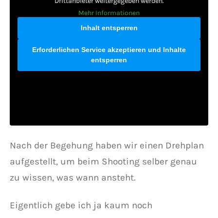
Drittanbieter weitergegeben werden.
Mehr Informationen
Inhalt entsperren
Erforderlichen Service akzeptieren und Inhalte
entsperren
Nach der Begehung haben wir einen Drehplan
aufgestellt, um beim Shooting selber genau
zu wissen, was wann ansteht.
Eigentlich gebe ich ja kaum noch