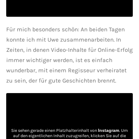
Für mich besonders schön: An beiden Tagen
konnte ich mit Uwe zusammenarbeiten. In
Zeiten, in denen Video-Inhalte für Online-Erfolg
immer wichtiger werden, ist es einfach
wunderbar, mit einem Regisseur verheiratet
zu sein, der für gute Geschichten brennt.
Sie sehen gerade einen Platzhalterinhalt von
Instagram
. Um
auf den eigentlichen Inhalt zuzugreifen, klicken Sie auf die