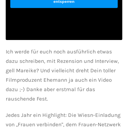
entsperren
Ich werde für euch noch ausführlich etwas
dazu schreiben, mit Rezension und Interview,
gell Mareike? Und vielleicht dreht Dein toller
Filmproduzent Ehemann ja auch ein Video
dazu ;-) Danke aber erstmal für das
rauschende Fest.
Jedes Jahr ein Highlight: Die Wiesn-Einladung
von „Frauen verbinden“, dem Frauen-Netzwerk