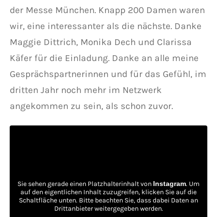
der Messe München. Knapp 200 Damen waren
wir, eine interessanter als die nächste. Danke
Maggie Dittrich, Monika Dech und Clarissa
Käfer für die Einladung. Danke an alle meine
Gesprächspartnerinnen und für das Gefühl, im
dritten Jahr noch mehr im Netzwerk
angekommen zu sein, als schon zuvor.
Sie sehen gerade einen Platzhalterinhalt von
Instagram
. Um
auf den eigentlichen Inhalt zuzugreifen, klicken Sie auf die
Schaltfläche unten. Bitte beachten Sie, dass dabei Daten an
Drittanbieter weitergegeben werden.