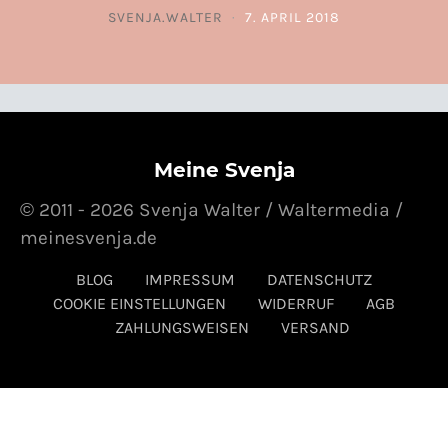
SVENJA.WALTER
7. APRIL 2018
POSTED ON
Meine Svenja
© 2011 - 2026 Svenja Walter / Waltermedia /
meinesvenja.de
BLOG
IMPRESSUM
DATENSCHUTZ
COOKIE EINSTELLUNGEN
WIDERRUF
AGB
ZAHLUNGSWEISEN
VERSAND