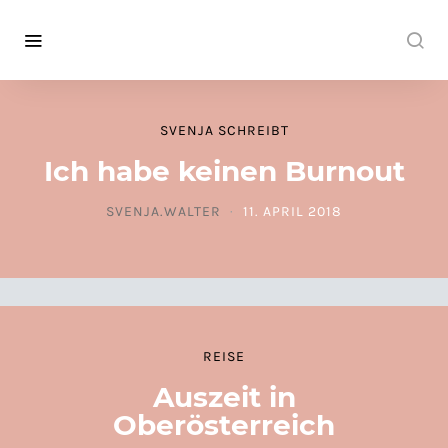
SVENJA SCHREIBT
Ich habe keinen Burnout
SVENJA.WALTER
11. APRIL 2018
POSTED ON
REISE
Auszeit in
Oberösterreich