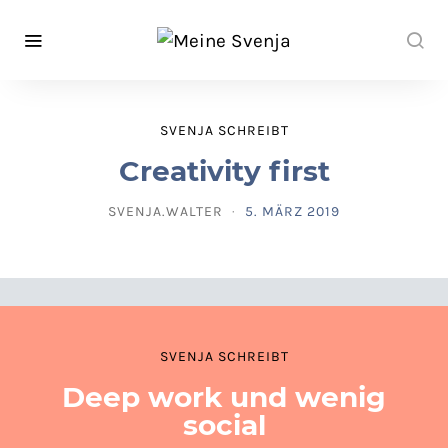
SVENJA SCHREIBT
Creativity first
SVENJA.WALTER
5. MÄRZ 2019
POSTED ON
SVENJA SCHREIBT
Deep work und wenig
social