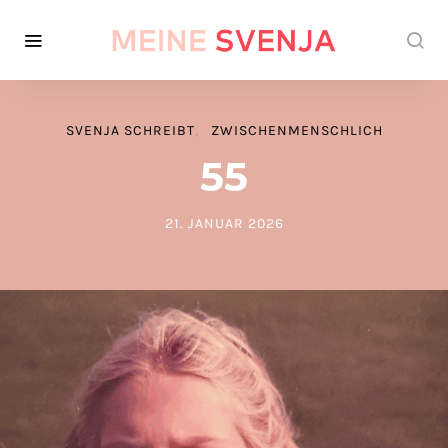
SVENJA SCHREIBT
ZWISCHENMENSCHLICH
55
21. JANUAR 2026
POSTED ON