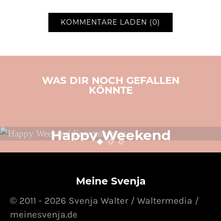
KOMMENTARE LADEN (0)
WAS DIR NOCH GEFALLEN
KÖNNTE
LIFESTYLE
SVENJA SCHREIBT
TOLLE PRODUKTE
VIDEO
Happy Weekend
Entertainment
24. OKTOBER 2014
POSTED ON
Meine Svenja
© 2011 - 2026 Svenja Walter / Waltermedia /
meinesvenja.de