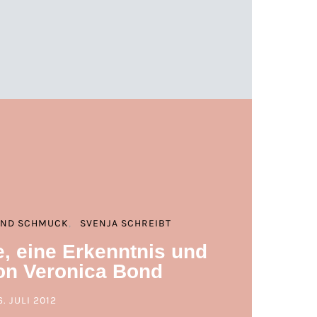
UND SCHMUCK
SVENJA SCHREIBT
e, eine Erkenntnis und
on Veronica Bond
6. JULI 2012
POSTED ON