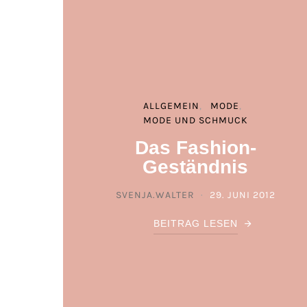
ALLGEMEIN
MODE
MODE UND SCHMUCK
Das Fashion-
Geständnis
SVENJA.WALTER
29. JUNI 2012
POSTED ON
BEITRAG LESEN