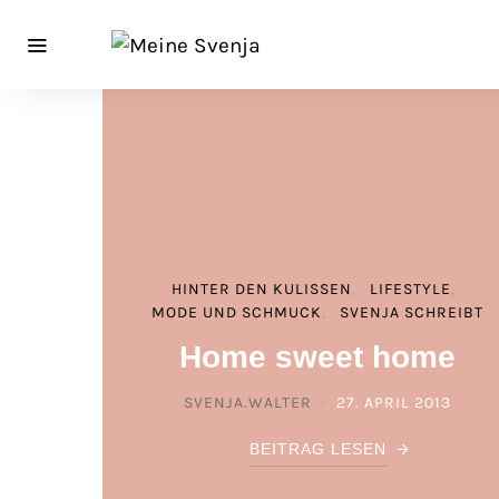
HINTER DEN KULISSEN
LIFESTYLE
MODE UND SCHMUCK
SVENJA SCHREIBT
Home sweet home
SVENJA.WALTER
27. APRIL 2013
POSTED ON
BEITRAG LESEN