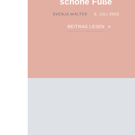
schöne Füße
SVENJA.WALTER
5. JULI 2012
POSTED ON
BEITRAG LESEN