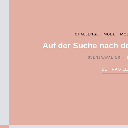
CHALLENGE
MODE
MO
Auf der Suche nach de
SVENJA.WALTER
BEITRAG L