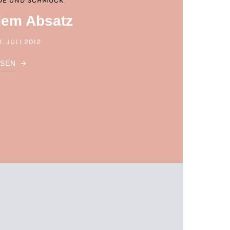
DE UND SCHMUCK
dem Absatz
4. JULI 2012
POSTED ON
ESEN