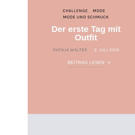
CHALLENGE
MODE
MODE UND SCHMUCK
Der erste Tag mit
Outfit
SVENJA.WALTER
3. JULI 2012
POSTED ON
BEITRAG LESEN