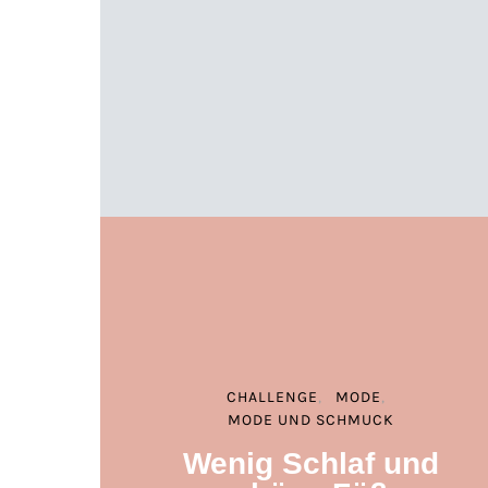
CHALLENGE
MODE
MODE UND SCHMUCK
Wenig Schlaf und