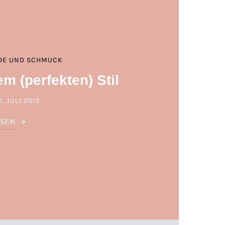
DE UND SCHMUCK
m (perfekten) Stil
2. JULI 2012
POSTED ON
ESEN