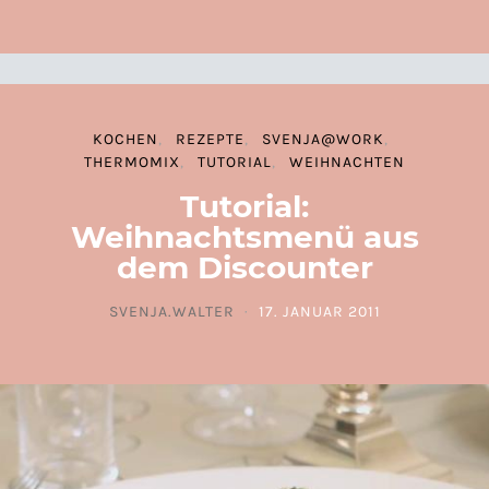
KOCHEN
REZEPTE
SVENJA@WORK
THERMOMIX
TUTORIAL
WEIHNACHTEN
Tutorial:
Weihnachtsmenü aus
dem Discounter
SVENJA.WALTER
17. JANUAR 2011
POSTED ON