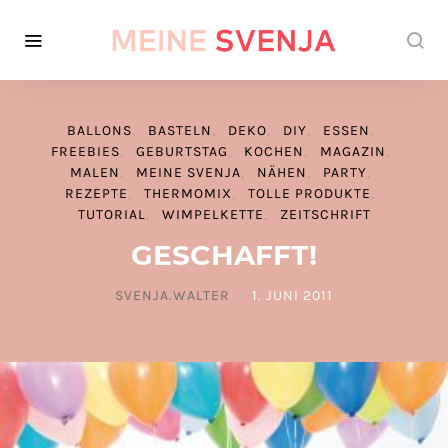
BALLONS
BASTELN
DEKO
DIY
ESSEN
FREEBIES
GEBURTSTAG
KOCHEN
MAGAZIN
MALEN
MEINE SVENJA
NÄHEN
PARTY
REZEPTE
THERMOMIX
TOLLE PRODUKTE
TUTORIAL
WIMPELKETTE
ZEITSCHRIFT
GESCHAFFT!
SVENJA.WALTER
1. JUNI 2011
POSTED ON