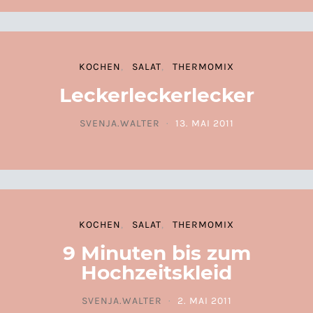
KOCHEN
SALAT
THERMOMIX
Leckerleckerlecker
SVENJA.WALTER
13. MAI 2011
POSTED ON
KOCHEN
SALAT
THERMOMIX
9 Minuten bis zum
Hochzeitskleid
SVENJA.WALTER
2. MAI 2011
POSTED ON