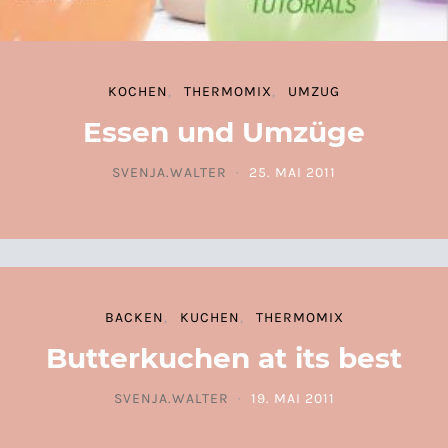
KOCHEN
THERMOMIX
UMZUG
Essen und Umzüge
SVENJA.WALTER
25. MAI 2011
POSTED ON
BACKEN
KUCHEN
THERMOMIX
Butterkuchen at its best
SVENJA.WALTER
19. MAI 2011
POSTED ON