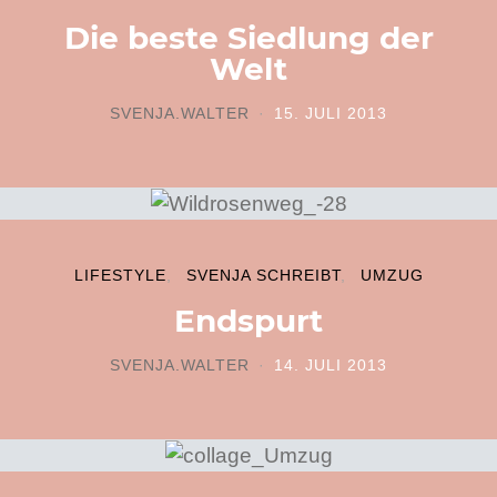
Die beste Siedlung der
Welt
SVENJA.WALTER
15. JULI 2013
POSTED ON
LIFESTYLE
SVENJA SCHREIBT
UMZUG
Endspurt
SVENJA.WALTER
14. JULI 2013
POSTED ON