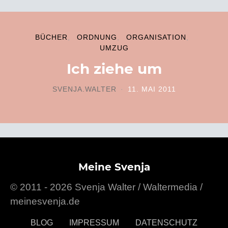
BÜCHER
ORDNUNG
ORGANISATION
UMZUG
Ich ziehe um
SVENJA.WALTER
11. MAI 2011
POSTED ON
Meine Svenja
© 2011 - 2026 Svenja Walter / Waltermedia /
meinesvenja.de
BLOG
IMPRESSUM
DATENSCHUTZ