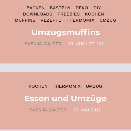
BACKEN
BASTELN
DEKO
DIY
DOWNLOADS
FREEBIES
KOCHEN
MUFFINS
REZEPTE
THERMOMIX
UMZUG
Umzugsmuffins
SVENJA.WALTER
19. AUGUST 2011
POSTED ON
KOCHEN
THERMOMIX
UMZUG
Essen und Umzüge
SVENJA.WALTER
25. MAI 2011
POSTED ON