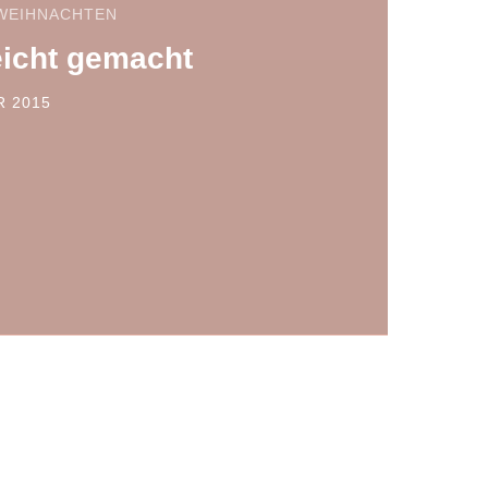
WEIHNACHTEN
eicht gemacht
R 2015