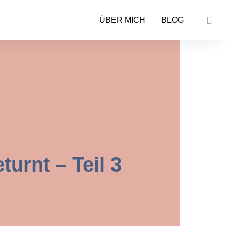
ÜBER MICH
BLOG
urnt – Teil 3