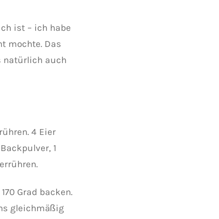
ch ist – ich habe
ht mochte. Das
s natürlich auch
ühren. 4 Eier
Backpulver, 1
errühren.
 170 Grad backen.
ins gleichmäßig