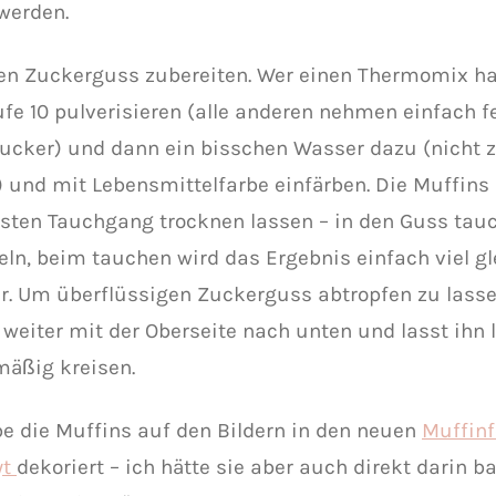
werden.
den Zuckerguss zubereiten. Wer einen Thermomix ha
ufe 10 pulverisieren (alle anderen nehmen einfach f
ucker) und dann ein bisschen Wasser dazu (nicht z
) und mit Lebensmittelfarbe einfärben. Die Muffin
sten Tauchgang trocknen lassen – in den Guss tauch
eln, beim tauchen wird das Ergebnis einfach viel 
r. Um überflüssigen Zuckerguss abtropfen zu lassen
 weiter mit der Oberseite nach unten und lasst ih
mäßig kreisen.
be die Muffins auf den Bildern in den neuen
Muffin
yt
dekoriert – ich hätte sie aber auch direkt darin 