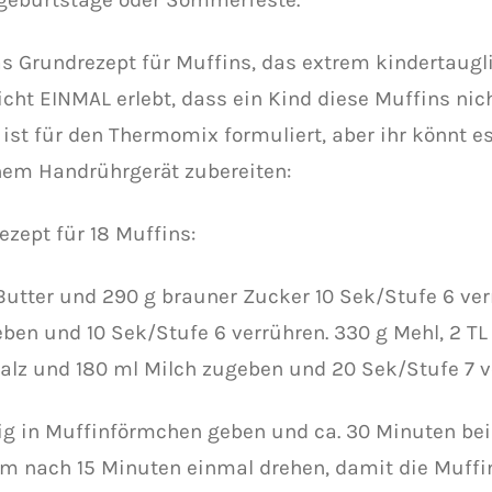
as Grundrezept für Muffins, das extrem kindertaugli
icht EINMAL erlebt, dass ein Kind diese Muffins nic
 ist für den Thermomix formuliert, aber ihr könnt e
nem Handrührgerät zubereiten:
ezept für 18 Muffins:
Butter und 290 g brauner Zucker 10 Sek/Stufe 6 verr
ben und 10 Sek/Stufe 6 verrühren. 330 g Mehl, 2 TL 
Salz und 180 ml Milch zugeben und 20 Sek/Stufe 7 v
ig in Muffinförmchen geben und ca. 30 Minuten bei
rm nach 15 Minuten einmal drehen, damit die Muff