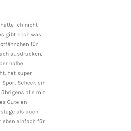
hatte ich nicht
es gibt noch was
ootfähnchen für
fach ausdrucken,
der halbe
ht, hat super
i Sport Scheck ein
 übrigens alle mit
as Gute an
rstage als auch
r eben einfach für