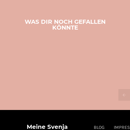
WAS DIR NOCH GEFALLEN
KÖNNTE
Meine Svenja
BLOG
IMPRE