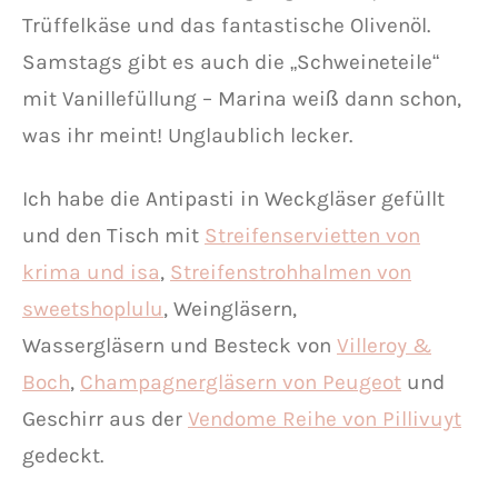
Trüffelkäse und das fantastische Olivenöl.
Samstags gibt es auch die „Schweineteile“
mit Vanillefüllung – Marina weiß dann schon,
was ihr meint! Unglaublich lecker.
Ich habe die Antipasti in Weckgläser gefüllt
und den Tisch mit
Streifenservietten von
krima und isa
,
Streifenstrohhalmen von
sweetshoplulu
, Weingläsern,
Wassergläsern und Besteck von
Villeroy &
Boch
,
Champagnergläsern von Peugeot
und
Geschirr aus der
Vendome Reihe von Pillivuyt
gedeckt.