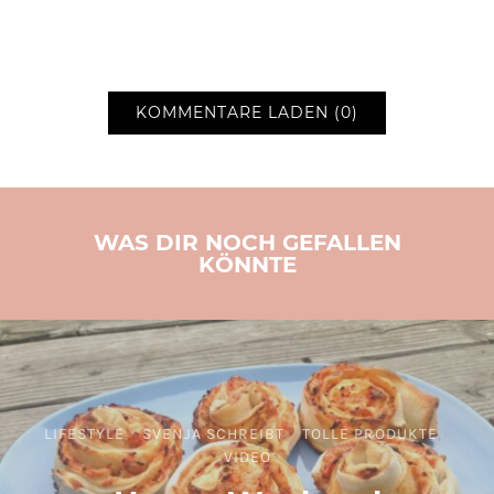
KOMMENTARE LADEN (0)
WAS DIR NOCH GEFALLEN
KÖNNTE
LIFESTYLE
SVENJA SCHREIBT
TOLLE PRODUKTE
VIDEO