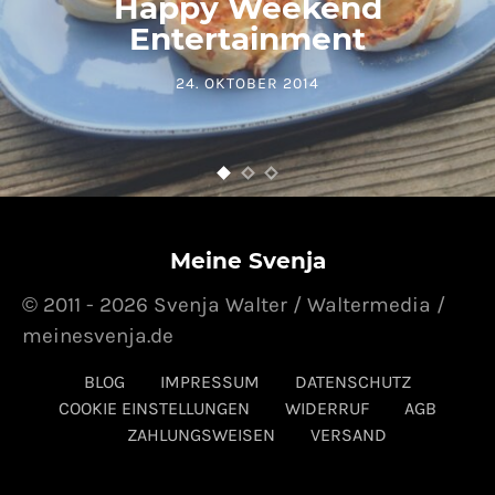
Happy Weekend
Entertainment
24. OKTOBER 2014
POSTED ON
Meine Svenja
© 2011 - 2026 Svenja Walter / Waltermedia /
meinesvenja.de
BLOG
IMPRESSUM
DATENSCHUTZ
COOKIE EINSTELLUNGEN
WIDERRUF
AGB
ZAHLUNGSWEISEN
VERSAND