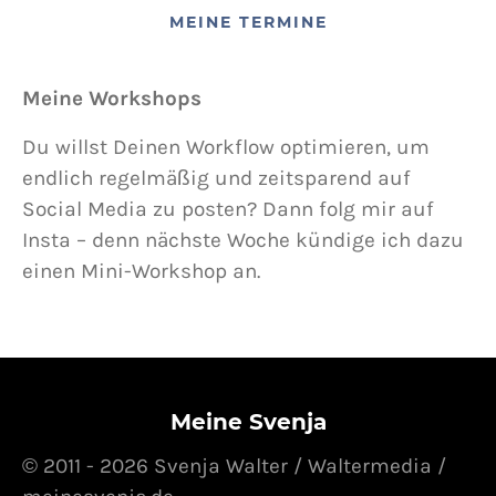
MEINE TERMINE
Meine Workshops
Du willst Deinen Workflow optimieren, um
endlich regelmäßig und zeitsparend auf
Social Media zu posten? Dann folg mir auf
Insta – denn nächste Woche kündige ich dazu
einen Mini-Workshop an.
Meine Svenja
© 2011 - 2026 Svenja Walter / Waltermedia /