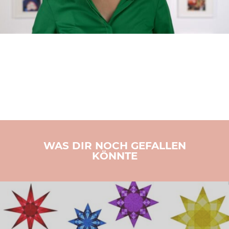
WAS DIR NOCH GEFALLEN
KÖNNTE