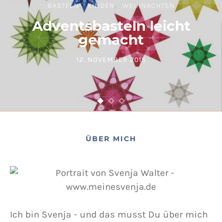
BASTELN
KINDER
WEIHNACHTEN
Adventsbasteln leicht
gemacht
12. NOVEMBER 2015
POSTED ON
ÜBER MICH
Ich bin Svenja - und das musst Du über mich