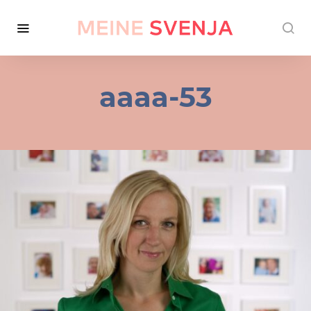
aaaa-53