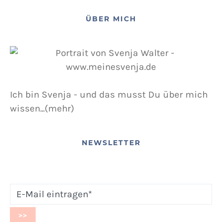
12. NOVEMBER 2015
POSTED ON
ÜBER MICH
Ich bin Svenja - und das musst Du über mich
wissen...(mehr)
NEWSLETTER