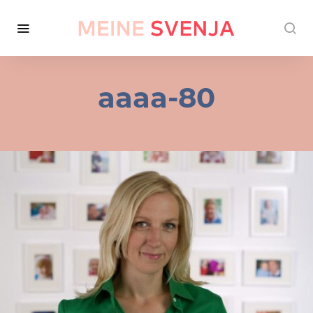
aaaa-80