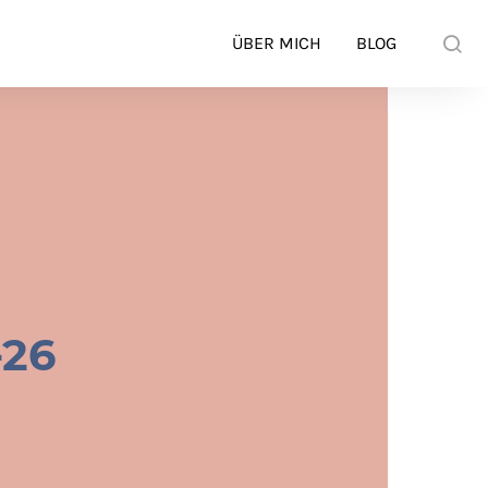
ÜBER MICH
BLOG
-26