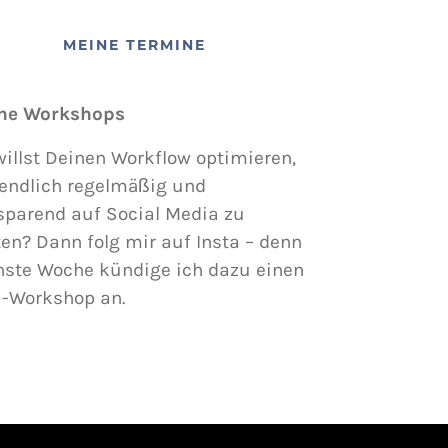
MEINE TERMINE
ne Workshops
illst Deinen Workflow optimieren,
endlich regelmäßig und
sparend auf Social Media zu
en? Dann folg mir auf Insta – denn
hste Woche kündige ich dazu einen
i-Workshop an.