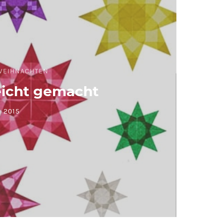
WEIHNACHTEN
eicht gemacht
 2015