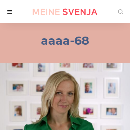
aaaa-68