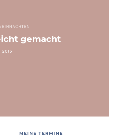
WEIHNACHTEN
eicht gemacht
 2015
MEINE TERMINE