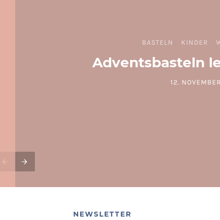
BASTELN
KINDER
Adventsbasteln l
12. NOVEMBER
POSTED ON
NEWSLETTER