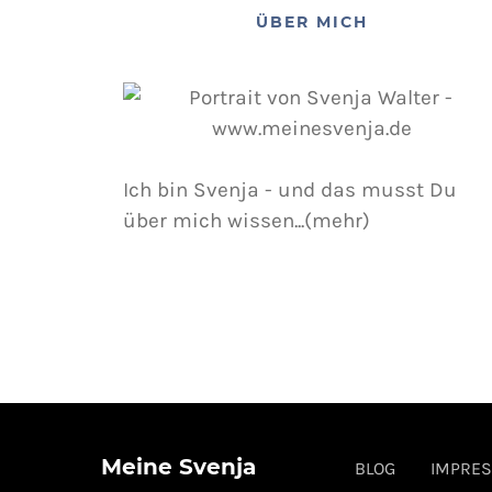
ÜBER MICH
Ich bin Svenja - und das musst Du
über mich wissen...(mehr)
Meine Svenja
BLOG
IMPRE