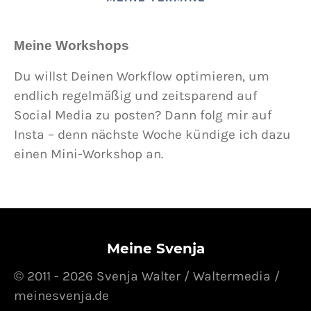
Meine Workshops
Du willst Deinen Workflow optimieren, um
endlich regelmäßig und zeitsparend auf
Social Media zu posten? Dann folg mir auf
Insta – denn nächste Woche kündige ich dazu
einen Mini-Workshop an.
Meine Svenja
© 2011 - 2026 Svenja Walter / Waltermedia /
meinesvenja.de