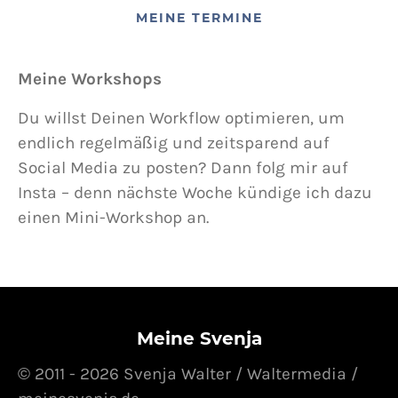
MEINE TERMINE
Meine Workshops
Du willst Deinen Workflow optimieren, um
endlich regelmäßig und zeitsparend auf
Social Media zu posten? Dann folg mir auf
Insta – denn nächste Woche kündige ich dazu
einen Mini-Workshop an.
Meine Svenja
© 2011 - 2026 Svenja Walter / Waltermedia /