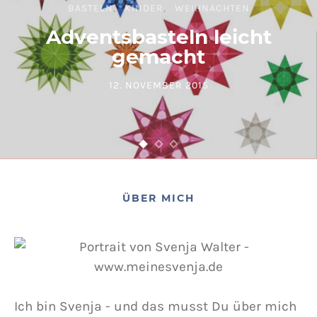
BASTELN
KINDER
WEIHNACHTEN
Adventsbasteln leicht
gemacht
12. NOVEMBER 2015
POSTED ON
ÜBER MICH
Ich bin Svenja - und das musst Du über mich