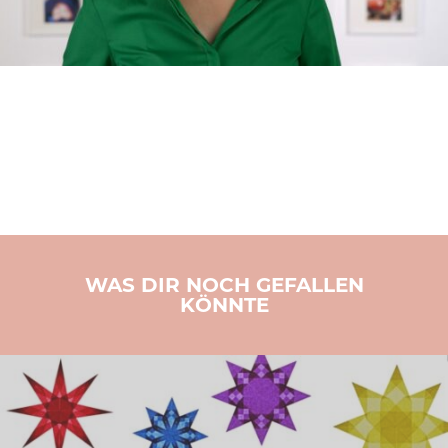
WAS DIR NOCH GEFALLEN
KÖNNTE