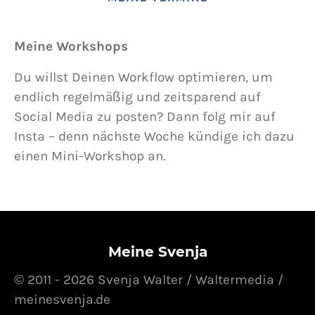
Meine Workshops
Du willst Deinen Workflow optimieren, um
endlich regelmäßig und zeitsparend auf
Social Media zu posten? Dann folg mir auf
Insta – denn nächste Woche kündige ich dazu
einen Mini-Workshop an.
Meine Svenja
© 2011 - 2026 Svenja Walter / Waltermedia /
meinesvenja.de