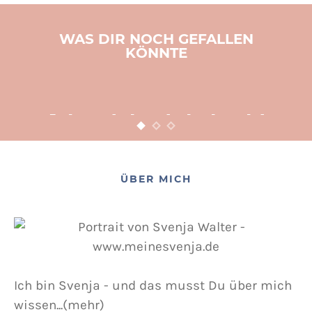
WAS DIR NOCH GEFALLEN
KÖNNTE
BASTELN
KINDER
WEIHNACHTEN
Adventsbasteln leicht
gemacht
12. NOVEMBER 2015
POSTED ON
ÜBER MICH
Ich bin Svenja - und das musst Du über mich
wissen...(mehr)