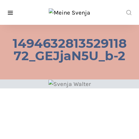
1494632813529118
72_GEJjaN5U_b-2