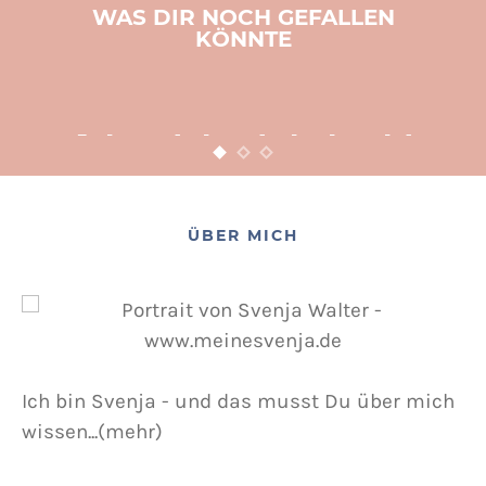
WAS DIR NOCH GEFALLEN
KÖNNTE
BASTELN
KINDER
WEIHNACHTEN
Adventsbasteln leicht
gemacht
12. NOVEMBER 2015
POSTED ON
ÜBER MICH
Ich bin Svenja - und das musst Du über mich
wissen...(mehr)