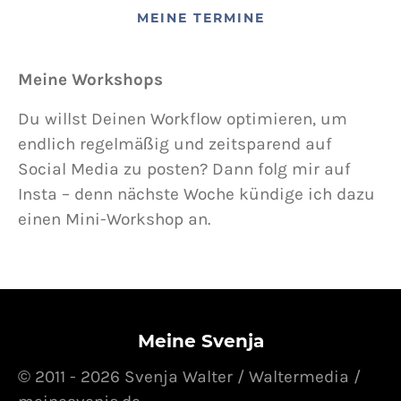
MEINE TERMINE
Meine Workshops
Du willst Deinen Workflow optimieren, um
endlich regelmäßig und zeitsparend auf
Social Media zu posten? Dann folg mir auf
Insta – denn nächste Woche kündige ich dazu
einen Mini-Workshop an.
Meine Svenja
© 2011 - 2026 Svenja Walter / Waltermedia /