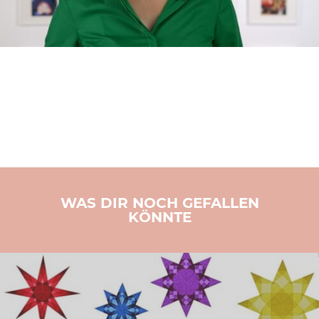
WAS DIR NOCH GEFALLEN
KÖNNTE