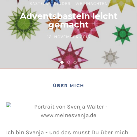
BASTELN
KINDER
WEIHNACHTEN
Adventsbasteln leicht
gemacht
12. NOVEMBER 2015
POSTED ON
ÜBER MICH
Ich bin Svenja - und das musst Du über mich